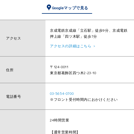
Googleマップで見る
京成電鉄京成線「立石駅」徒歩9分、京成電鉄
押上線「四ツ木駅」徒歩7分
アクセス
アクセスの詳細はこちら
〒124-0011
住所
東京都葛飾区四つ木2-23-10
03-5654-0700
電話番号
※フロント受付時間内におかけください
24時間営業
【通常営業時間】