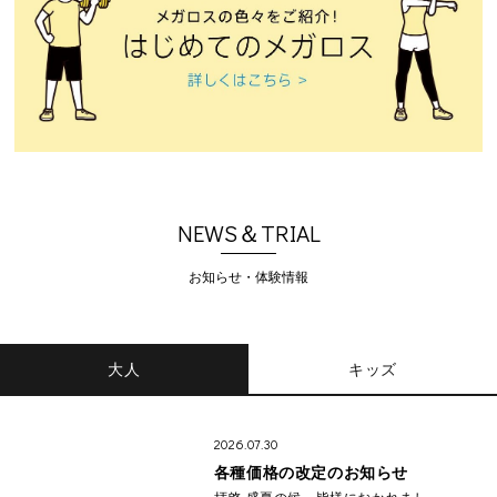
NEWS＆TRIAL
お知らせ・体験情報
大人
キッズ
2026.07.30
各種価格の改定のお知らせ
拝啓 盛夏の候、皆様におかれまし