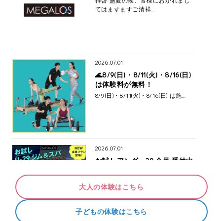
てはますますご清祥…
2026.07.01
🌊8/9(日)・8/11(火)・8/16(日)
は体験料が無料！
8/9(日)・8/11(火)・8/16(日) は施…
2026.07.01
お試しアンダー29 会員 受付中
29歳以下 新規入会時限定プラン
メガロスを気軽に…
大人の体験はこちら
子どもの体験はこちら