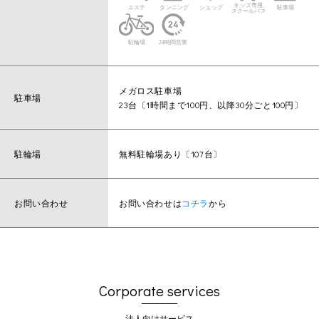
メガロス駐車場
駐車場
23台〔1時間まで100円、以降30分ごと100円〕
駐輪場
無料駐輪場あり〔107台〕
お問い合わせ
お問い合わせは
コチラ
から
Corporate services
法人向けサービス