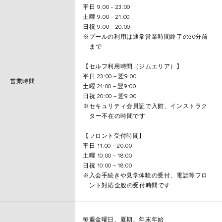
平日 9:00－23:00
土曜 9:00－21:00
日祝 9:00－20:00
※プールの利用は通常営業時間終了の30分前
まで
【セルフ利用時間（ジムエリア）】
平日 23:00－翌9:00
営業時間
土曜 21:00－翌9:00
日祝 20:00－翌9:00
※セキュリティ会員証で入館、インストラク
ター不在の時間です
【フロント受付時間】
平日 11:00－20:00
土曜 10:00－18:00
日祝 10:00－18:00
※入会手続きや見学体験の受付、電話等フロ
ント対応全般の受付時間です
毎週金曜日、夏期、年末年始