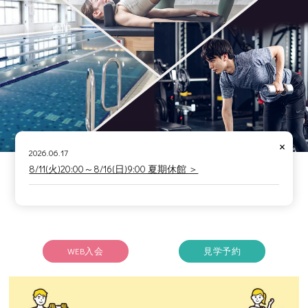
×
2026.06.17
8/11(火)20:00～8/16(日)9:00 夏期休館 ＞
WEB入会
見学予約