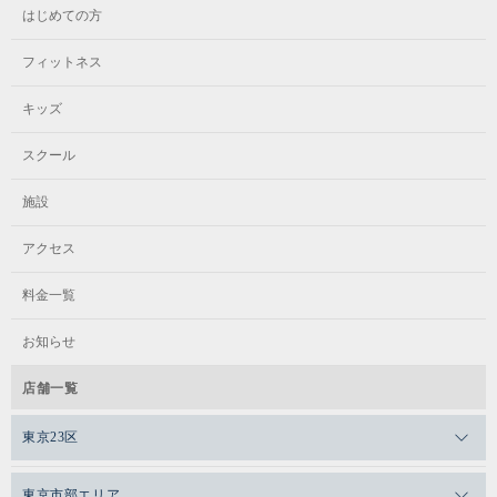
はじめての方
フィットネス
キッズ
スクール
施設
アクセス
料金一覧
お知らせ
店舗一覧
東京23区
メガロスゼロプラス恵比寿
東京市部エリア