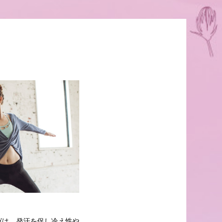
ガは、発汗を促し冷え性や