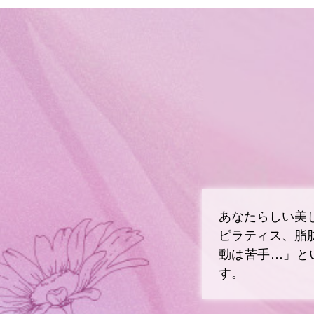
あなたらしい美
ピラティス、脂
動は苦手…」と
す。