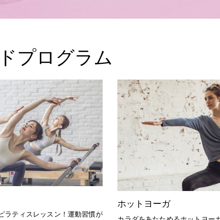
ドプログラム
ホットヨーガ
ピラティスレッスン！運動習慣が
カラダをあたためるホットヨー