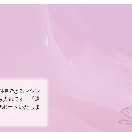
期待できるマシン
も人気です！「運
サポートいたしま