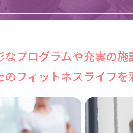
彩なプログラムや充実の施
たのフィットネスライフを