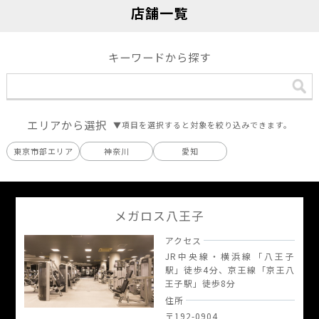
店舗一覧
キーワードから探す
エリアから選択
▼項目を選択すると対象を絞り込みできます。
東京市部エリア
神奈川
愛知
メガロス八王子
アクセス
JR中央線・横浜線「八王子
駅」徒歩4分、京王線「京王八
王子駅」徒歩8分
住所
〒192-0904