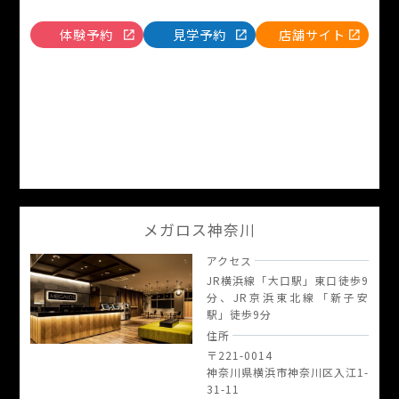
体験予約
見学予約
店舗サイト
メガロス神奈川
アクセス
JR横浜線「大口駅」東口徒歩9
分、JR京浜東北線「新子安
駅」徒歩9分
住所
〒221-0014
神奈川県横浜市神奈川区入江1-
31-11