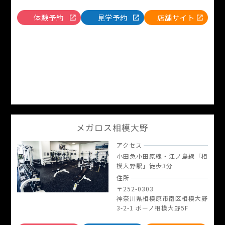
体験予約
見学予約
店舗サイト
メガロス相模大野
アクセス
小田急小田原線・江ノ島線「相
模大野駅」徒歩3分
住所
〒252-0303
神奈川県相模原市南区相模大野
3-2-1 ボーノ相模大野5F