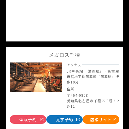
メガロス千種
アクセス
JR中央線「鶴舞駅」・名古屋
市営地下鉄鶴舞線「鶴舞駅」徒
歩10分
住所
〒464-0858
愛知県名古屋市千種区千種2-2
3-11
体験予約
見学予約
店舗サイト