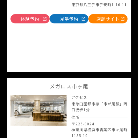
東京都八王子市子安町1-16-11
体験予約
見学予約
店舗サイト
メガロス市ヶ尾
アクセス
東急田園都市線「市が尾駅」西
口徒歩1分
住所
〒225-0024
神奈川県横浜市青葉区市ヶ尾町
1155-10