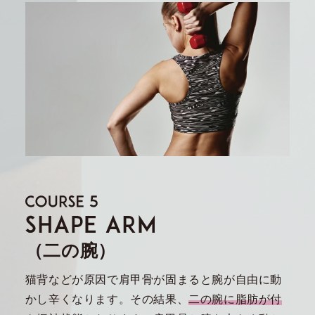
（二の腕）
猫背などが原因で肩甲骨が固まると腕が自由に動
かし辛くなります。その結果、
二の腕に脂肪が付