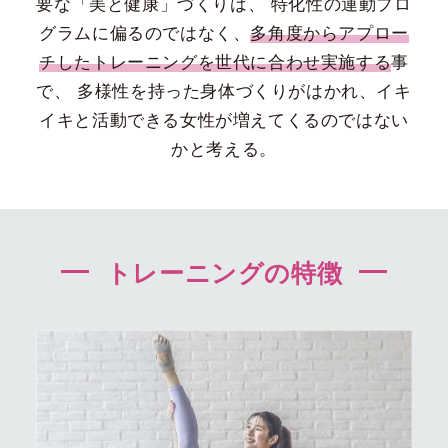
要な「美と健康」づくりは、
特化性の運動プロ
グラムに偏るのではなく、
多角度からアプロー
チしたトレーニングを世代に合わせ実施する
事
で、
多様性を持った身体づくりがはかれ、イキ
イキと活動できる女性が増えてくるのではない
かと考える。
トレーニングの特徴