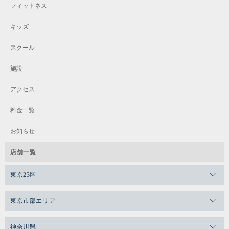
フィットネス
キッズ
スクール
施設
アクセス
料金一覧
お知らせ
店舗一覧
東京23区
メガロスゼロプラス恵比寿
東京市部エリア
メガロスルフレ恵比寿
メガロス吉祥寺
神奈川県