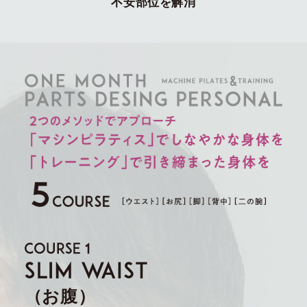
不安部位を解消
（お腹）