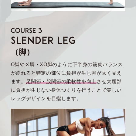
（脚）
O脚やⅩ脚・XO脚のように下半身の筋肉バランス
が崩れると特定の部位に負担が生じ脚が太く見え
ます。
足関節・股関節の柔軟性を向上
させ大腿部
に負担が生じない身体つくりを行うことで美しい
レッグデザインを目指します。