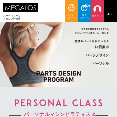
MENU
スポーツクラブ
メガロス神奈川
パーソナルマシンピラティス &