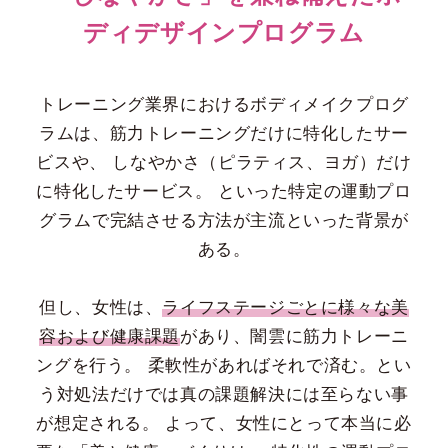
ディデザインプログラム
トレーニング業界におけるボディメイクプログ
ラムは、筋力トレーニングだけに特化したサー
ビスや、
しなやかさ（ピラティス、ヨガ）だけ
に特化したサービス。
といった特定の運動プロ
グラムで完結させる方法が主流といった背景が
ある。
但し、女性は、
ライフステージごとに様々な美
容および健康課題
があり、闇雲に筋力トレーニ
ングを行う。
柔軟性があればそれで済む。とい
う対処法だけでは真の課題解決には至らない事
が想定される。
よって、女性にとって本当に必