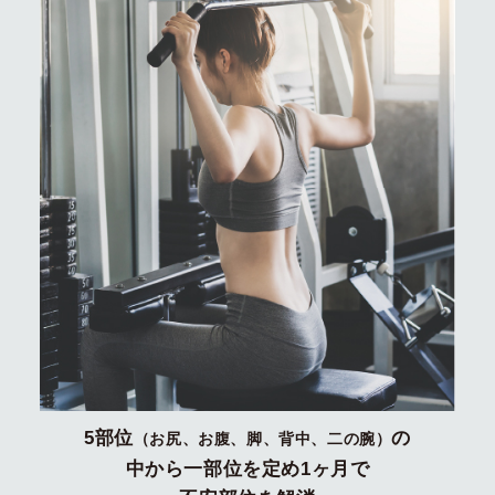
5部位
の
（お尻、お腹、脚、背中、二の腕）
中から一部位を定め1ヶ月で