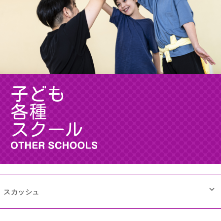
子ども
各種
スクール
スカッシュ