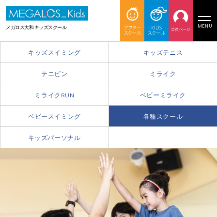
MENU
メガロス大和 キッズスクール
キッズスイミング
キッズテニス
テニピン
ミライク
ミライクRUN
ベビーミライク
ベビースイミング
各種スクール
キッズパーソナル