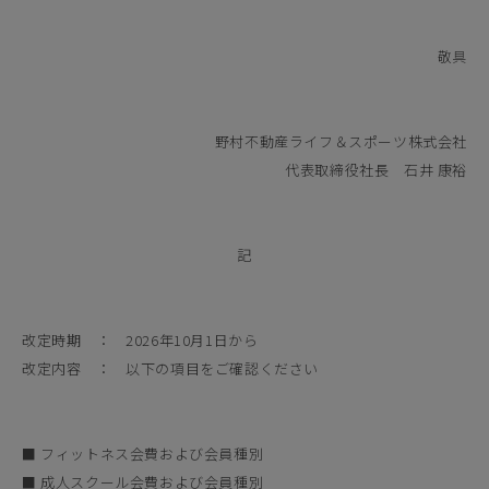
敬具
野村不動産ライフ＆スポーツ株式会社
代表取締役社長 石井 康裕
記
改定時期 ： 2026年10月1日から
改定内容 ： 以下の項目をご確認ください
■ フィットネス会費および会員種別
■ 成人スクール会費および会員種別