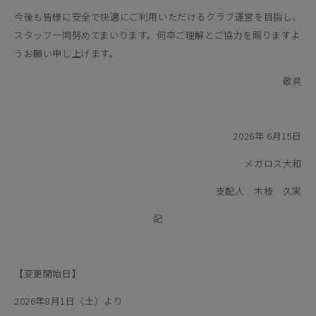
今後も皆様に安全で快適にご利用いただけるクラブ運営を目指し、
スタッフ一同努めてまいります。何卒ご理解とご協力を賜りますよ
うお願い申し上げます。
敬具
2026年 6月15日
メガロス大和
支配人 木枝 久実
記
【変更開始日】
2026年8月1日（土）より