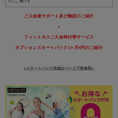
のご案内
ご入会後サポート及び施設のご紹介
+
フィットネスご入会時付帯サービス
オプションスタートパック2ヶ月0円のご紹介
※スタートパック詳細はページ下部参照※