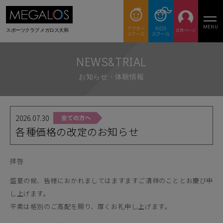
MENU
スポーツクラブ
メガロス大和
NEWS&TRIAL
お知らせ・体験情報
2026.07.30
各種価格の改定のお知らせ
拝啓
盛夏の候、皆様におかれましてはますますご清祥のこととお慶び申
し上げます。
平素は格別のご高配を賜り、厚くお礼申し上げます。