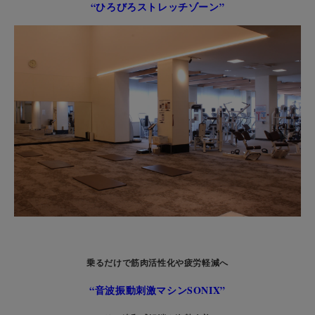
“ひろびろストレッチゾーン”
乗るだけで筋肉活性化や疲労軽減へ
“音波振動刺激マシンSONIX”