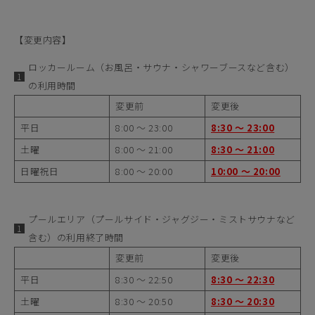
【変更内容】
ロッカールーム（お風呂・サウナ・シャワーブースなど含む）
の利用時間
変更前
変更後
平日
8:00 ～ 23:00
8:30
～ 23:00
土曜
8:00 ～ 21:00
8:30
～ 21:00
日曜祝日
8:00 ～ 20:00
10:00
～ 20:00
プールエリア（プールサイド・ジャグジー・ミストサウナなど
含む）の利用終了時間
変更前
変更後
平日
8:30 ～ 22:50
8:30
～ 22:30
土曜
8:30 ～ 20:50
8:30
～ 20:30