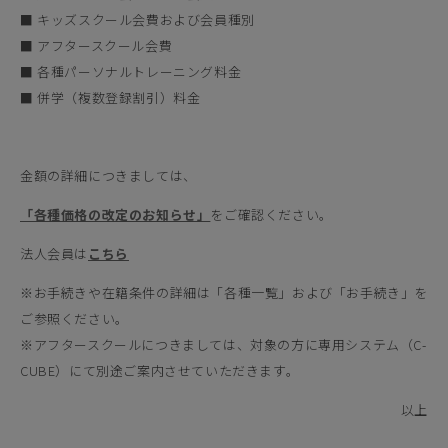
■ キッズスクール会費および会員種別
■ アフタースクール会費
■ 各種パーソナルトレーニング料金
■ 併学（複数登録割引）料金
金額の詳細につきましては、
「各種価格の改定のお知らせ」
をご確認ください。
法人会員は
こちら
※お手続きや在籍条件の詳細は「各種一覧」および「お手続き」を
ご参照ください。
※アフタースクールにつきましては、対象の方に専用システム（C-
CUBE）にて別途ご案内させていただきます。
以上