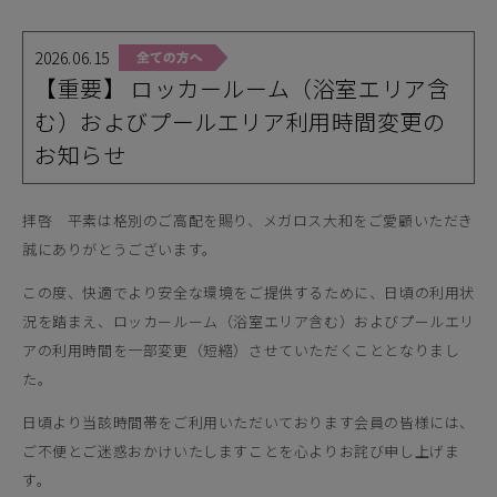
2026.06.15
【重要】 ロッカールーム（浴室エリア含
む）およびプールエリア利用時間変更の
お知らせ
拝啓 平素は格別のご高配を賜り、メガロス大和をご愛顧いただき
誠にありがとうございます。
この度、快適でより安全な環境をご提供するために、日頃の利用状
況を踏まえ、ロッカールーム（浴室エリア含む）およびプールエリ
アの利用時間を一部変更（短縮）させていただくこととなりまし
た。
日頃より当該時間帯をご利用いただいております会員の皆様には、
ご不便とご迷惑おかけいたしますことを心よりお詫び申し上げま
す。