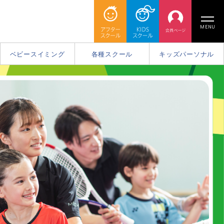
MENU
ベビースイミング
各種スクール
キッズパーソナル