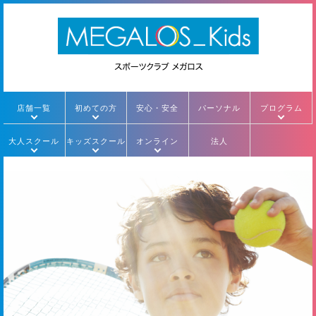
店舗一覧
初めての方
安心・安全
パーソナル
プログラム
大人スクール
キッズスクール
オンライン
法人