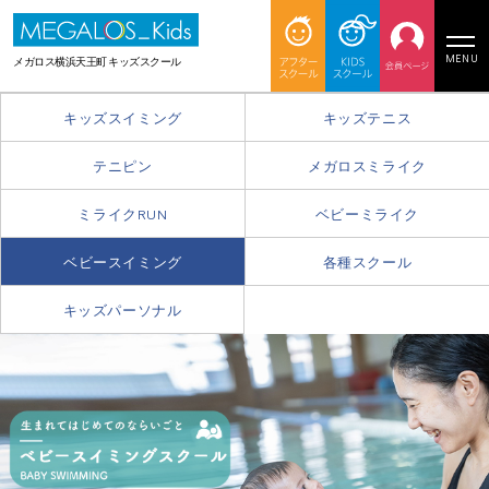
MENU
メガロス横浜天王町 キッズスクール
キッズスイミング
キッズテニス
テニピン
メガロスミライク
ミライクRUN
ベビーミライク
ベビースイミング
各種スクール
キッズパーソナル