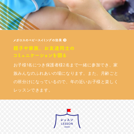
お子様1名につき保護者様2名まで一緒に参加でき、家
族みんなのふれあいの場になります。また、月齢ごと
の班分けになっているので、年の近いお子様と楽しく
レッスンできます。