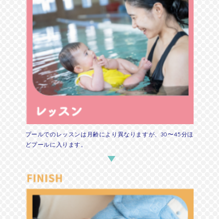
プールでのレッスンは月齢により異なりますが、30〜45分ほ
どプールに入ります。