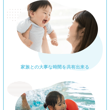
家族との大事な時間を
共有出来る