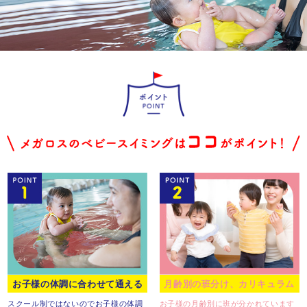
お子様の体調に合わせて通える
月齢別の班分け、カリキュラム
スクール制ではないので
お子様の体調
お子様の月齢別に班が分かれています