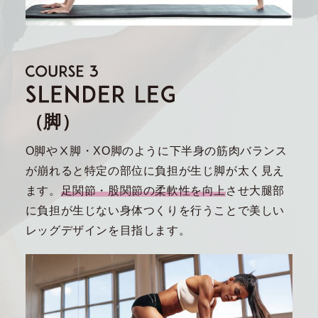
（脚）
O脚やⅩ脚・XO脚のように下半身の筋肉バランス
が崩れると特定の部位に負担が生じ脚が太く見え
ます。
足関節・股関節の柔軟性を向上
させ大腿部
に負担が生じない身体つくりを行うことで美しい
レッグデザインを目指します。