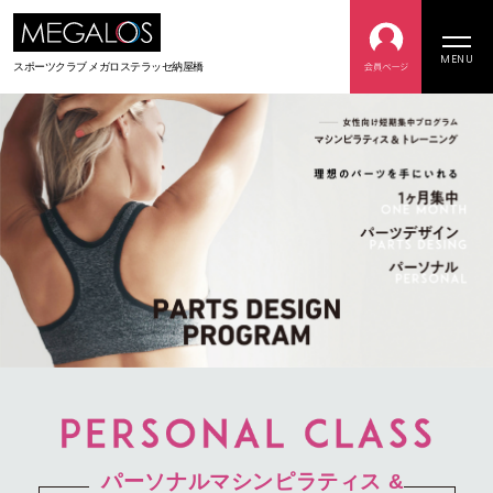
MENU
スポーツクラブ メガロステラッセ納屋橋
パーソナルマシンピラティス &