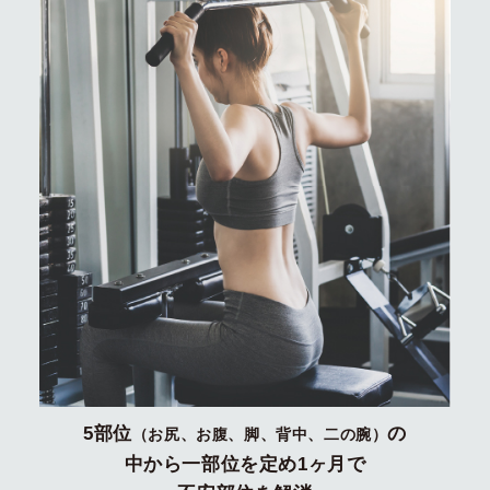
5部位
の
（お尻、お腹、脚、背中、二の腕）
中から一部位を定め1ヶ月で