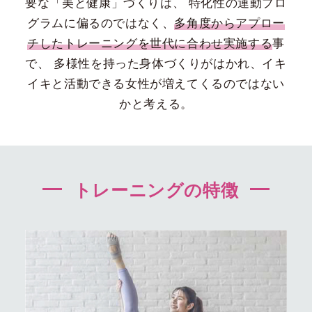
要な「美と健康」づくりは、
特化性の運動プロ
グラムに偏るのではなく、
多角度からアプロー
チしたトレーニングを世代に合わせ実施する
事
で、
多様性を持った身体づくりがはかれ、イキ
イキと活動できる女性が増えてくるのではない
かと考える。
トレーニングの特徴