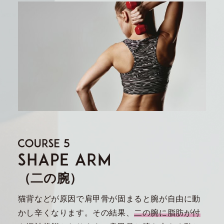
（二の腕）
猫背などが原因で肩甲骨が固まると腕が自由に動
かし辛くなります。その結果、
二の腕に脂肪が付