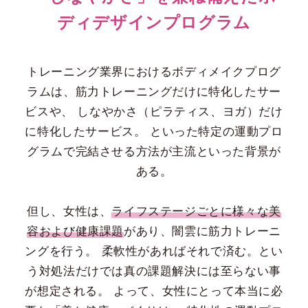
ディデザインプログラム
トレーニング業界におけるボディメイクプログ
ラムは、筋力トレーニングだけに特化したサー
ビスや、
しなやかさ（ピラティス、ヨガ）だけ
に特化したサービス。
といった特定の運動プロ
グラムで完結させる方法が主流といった背景が
ある。
但し、女性は、
ライフステージごとに様々な美
容および健康課題
があり、闇雲に筋力トレーニ
ングを行う。
柔軟性があればそれで済む。とい
う対処法だけでは真の課題解決には至らない事
が想定される。
よって、女性にとって本当に必