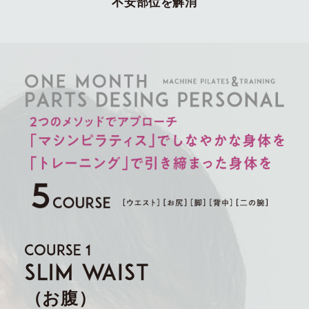
不安部位を解消
（お腹）