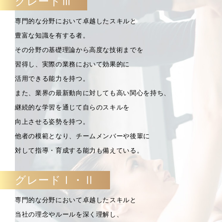
グレードⅢ
専門的な分野において卓越したスキルと
豊富な知識を有する者。
その分野の基礎理論から高度な技術までを
習得し、実際の業務において効果的に
活用できる能力を持つ。
また、業界の最新動向に対しても高い関心を持ち、
継続的な学習を通じて自らのスキルを
向上させる姿勢を持つ。
他者の模範となり、チームメンバーや後輩に
対して指導・育成する能力も備えている。
グレードⅠ・Ⅱ
専門的な分野において卓越したスキルと
当社の理念やルールを深く理解し、