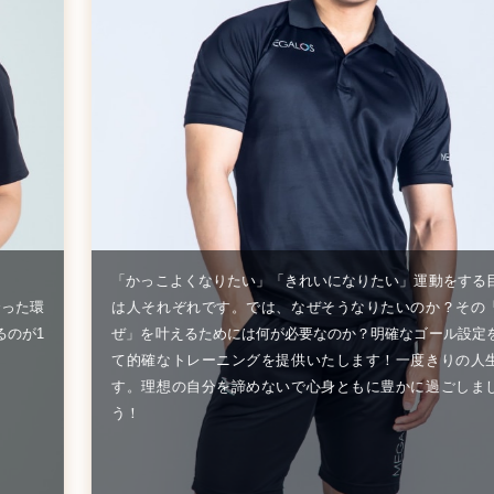
「かっこよくなりたい」「きれいになりたい」運動をする
合った環
は人それぞれです。では、なぜそうなりたいのか？その
るのが1
ぜ」を叶えるためには何が必要なのか？明確なゴール設定
て的確なトレーニングを提供いたします！一度きりの人
す。理想の自分を諦めないで心身ともに豊かに過ごしま
う！