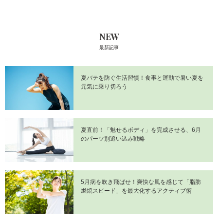
NEW
最新記事
夏バテを防ぐ生活習慣！食事と運動で暑い夏を
元気に乗り切ろう
夏直前！「魅せるボディ」を完成させる、6月
のパーツ別追い込み戦略
5月病を吹き飛ばせ！爽快な風を感じて「脂肪
燃焼スピード」を最大化するアクティブ術