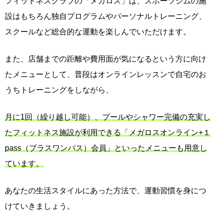
フィットネスクラブの「メガロス」は、スポーツジムの施
設はもちろん独自プログラムやパーソナルトレーニング、
スクールなど総合的な運動を楽しんでいただけます。
また、店舗までの距離や費用面が気になるという方に向け
たメニューとして、普段はオンラインレッスンで自宅のお
うちトレーニングをしながら、
月に1回（繰り越し可能）、プールやシャワー完備の充実し
たフィットネス施設が利用できる「メガロスオンライン+１
pass（プラスワンパス）会員」といったメニューも用意し
ています。
あなたの生活スタイルにあった方法で、運動習慣を身につ
けていきましょう。