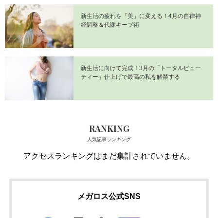
新生活の疲れを「美」に変える！4月の自律神
経調整＆代謝キープ術
新生活に向けて完成！3月の「トータルビュー
ティー」仕上げで最高の私を解禁する
RANKING
人気記事ランキング
アクセスランキングはまだ集計されていません。
メガロス公式SNS