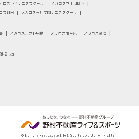
ガロス小平テニススクール
メガロス立川（北口）
ロス町田
メガロス玉川学園テニススクール
島
メガロスルフレ綱島
メガロス市ヶ尾
メガロス鷺沼
浜松市野
© Nomura Real Estate Life & Sports Co., Ltd. All Rights