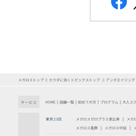
メガロストップ
カラダに効くトピックストップ
アンチエイジング
HOME
店舗一覧
初めての方
プログラム
大人ス
サービス
東京23区
メガロスゼロプラス恵比寿
メガ
メガロス葛飾
メガロス中延