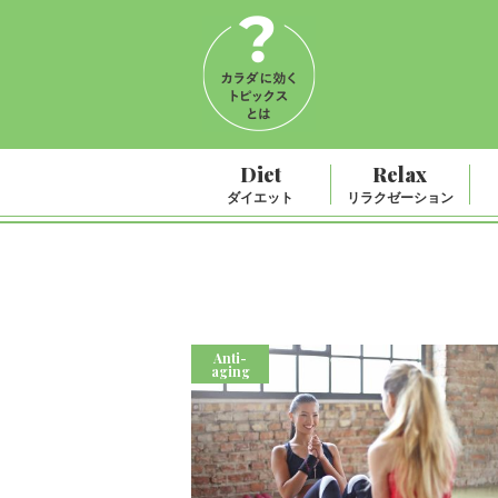
Diet
Relax
ダイエット
リラクゼーション
Anti-
aging