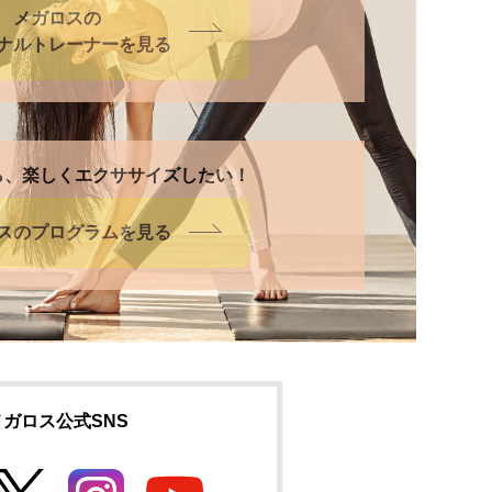
メガロスの
ナルトレーナーを見る
ら、楽しくエクササイズしたい！
スの
プログラムを見る
メガロス公式SNS