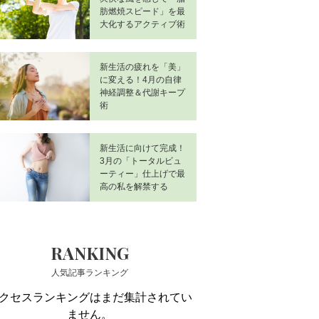
肪燃焼スピード」を最
大化するアクティブ術
新生活の疲れを「美」
に変える！4月の自律
神経調整＆代謝キープ
術
新生活に向けて完成！
3月の「トータルビュ
ーティー」仕上げで最
高の私を解禁する
RANKING
人気記事ランキング
クセスランキングはまだ集計されてい
ません。