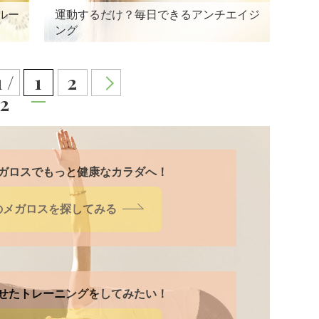
ルー
運動するだけ？毎日できるアンチエイジ
ング
1 /
1
2
2
ガロスでもっと健康なカラダへ！
のメガロスを
探してみる
せたトレーニングをしてみたい！