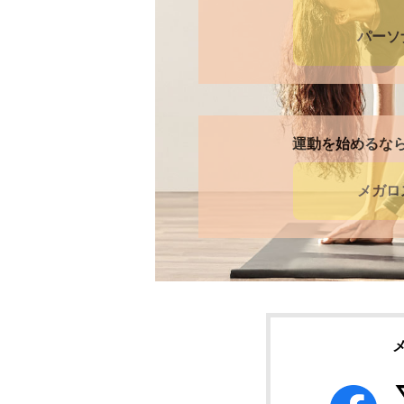
パーソ
運動を始めるな
メガロ