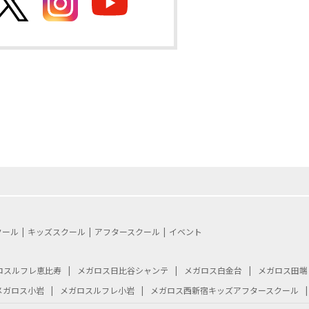
クール
キッズスクール
アフタースクール
イベント
ロスルフレ恵比寿
メガロス日比谷シャンテ
メガロス白金台
メガロス田端
メガロス小岩
メガロスルフレ小岩
メガロス西新宿キッズアフタースクール