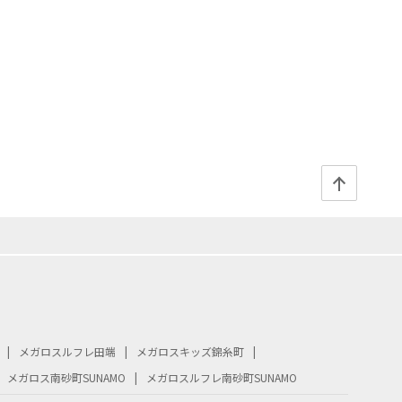
メガロスルフレ田端
メガロスキッズ錦糸町
メガロス南砂町SUNAMO
メガロスルフレ南砂町SUNAMO