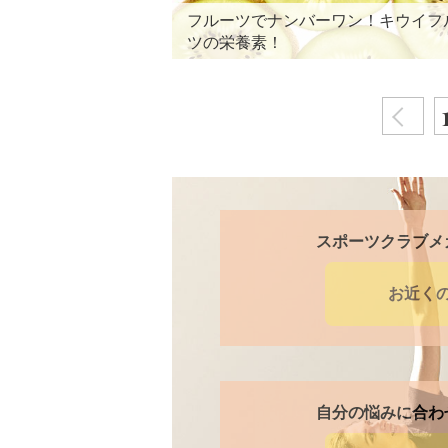
フルーツでナンバーワン！キウイフ
ツの栄養素！
スポーツクラブメ
お近く
自分の悩みに合わ