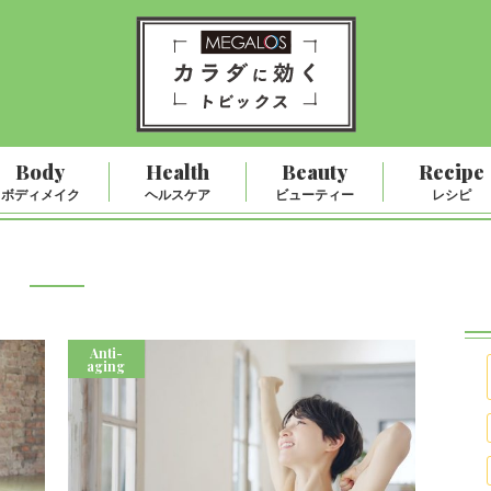
Body
Health
Beauty
Recipe
ボディメイク
ヘルスケア
ビューティー
レシピ
アンチエイジング
Anti-
aging