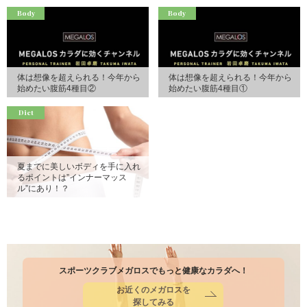
Body
Body
体は想像を超えられる！今年から
体は想像を超えられる！今年から
始めたい腹筋4種目②
始めたい腹筋4種目①
Diet
夏までに美しいボディを手に入れ
るポイントは”インナーマッス
ル”にあり！？
スポーツクラブメガロスでもっと健康なカラダへ！
お近くのメガロスを
探してみる