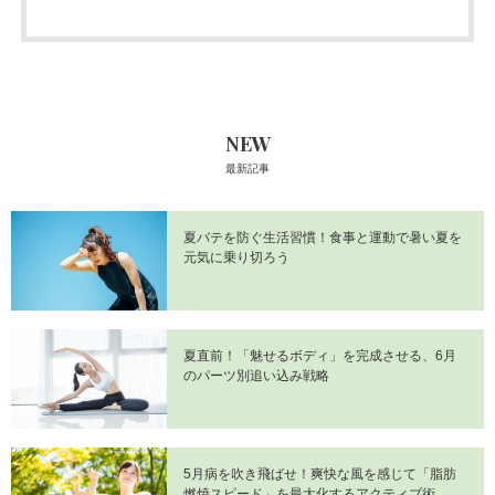
NEW
最新記事
夏バテを防ぐ生活習慣！食事と運動で暑い夏を
元気に乗り切ろう
夏直前！「魅せるボディ」を完成させる、6月
のパーツ別追い込み戦略
5月病を吹き飛ばせ！爽快な風を感じて「脂肪
燃焼スピード」を最大化するアクティブ術