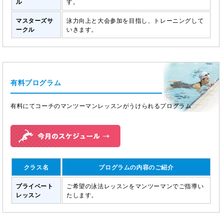
ル
す。
マスターズサ
泳力向上と大会参加を目指し、トレーニングして
ークル
いきます。
有料プログラム
有料にてコーチのマンツーマンレッスンがうけられるプログラム
クラス名
プログラムの内容のご紹介
プライベート
ご希望の泳法レッスンをマンツーマンでご指導い
レッスン
たします。