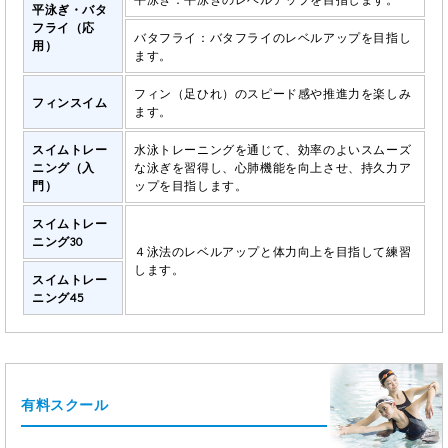
平泳ぎ・バタ
フライ（応
バタフライ：バタフライのレベルアップを目指し
用）
ます。
フィン（足ひれ）のスピード感や推進力を楽しみ
フィンスイム
ます。
スイムトレー
水泳トレーニングを通じて、効率のよいスムーズ
ニング（入
な泳ぎを習得し、心肺機能を向上させ、持久力ア
門）
ップを目指します。
スイムトレー
ニング30
４泳法のレベルアップと体力向上を目指して練習
します。
スイムトレー
ニング45
有料スクール