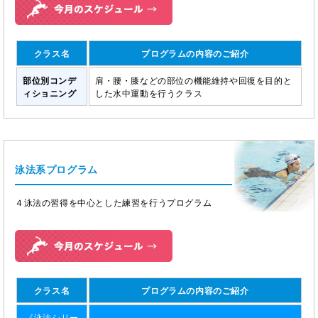
クラス名
プログラムの内容のご紹介
部位別コンデ
肩・腰・膝などの部位の機能維持や回復を目的と
ィショニング
した水中運動を行うクラス
泳法系プログラム
４泳法の習得を中心とした練習を行うプログラム
クラス名
プログラムの内容のご紹介
《泳法シリー