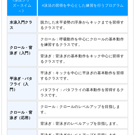
ズ～スイム
4泳法の習得を中心とした練習を行うプログラム
～》
水泳入門クラ
脱力した水平姿勢の浮身からキックまでを習得す
ス
るクラスです。
クロール：呼吸動作を中心にクロールの基本動作
を練習するクラスです。
クロール・背
泳ぎ（入門）
背泳ぎ：背泳ぎの基本動作をキック中心に習得す
るクラスです。
平泳ぎ：キックを中心に平泳ぎの基本動作を習得
するクラスです。
平泳ぎ・バタ
フライ（入
門）
バタフライ：バタフライの基本動作を習得するク
ラスです。
クロール：クロールのレベルアップを目指しま
す。
クロール・背
泳ぎ（応用）
背泳ぎ：背泳ぎのレベルアップを目指します。
平泳ぎ：平泳ぎのレベルアップを目指します。