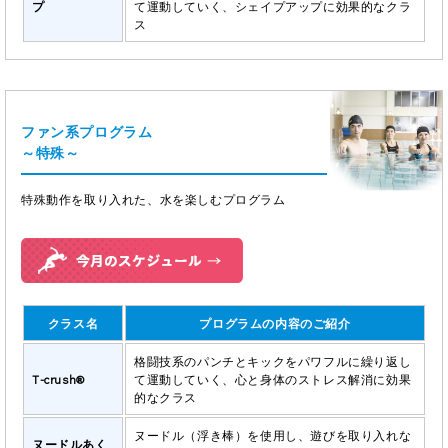
プ
て運動していく、シェイプアップに効果的なクラ
ス
ファン系プログラム
～特殊～
特殊動作を取り入れた、水を楽しむプログラム
クラス名
プログラムの内容のご紹介
格闘技系のパンチとキックをパワフルに繰り返し
T-crush®
て運動していく、心と身体のストレス解消に効果
的なクラス
ヌードル（浮き棒）を使用し、遊びを取り入れな
ヌードルあく