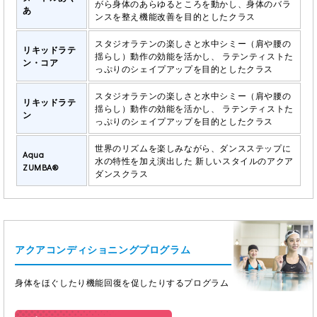
がら身体のあらゆるところを動かし、身体のバラ
あ
ンスを整え機能改善を目的としたクラス
スタジオラテンの楽しさと水中シミー（肩や腰の
リキッドラテ
揺らし）動作の効能を活かし、 ラテンティストた
ン・コア
っぷりのシェイプアップを目的としたクラス
スタジオラテンの楽しさと水中シミー（肩や腰の
リキッドラテ
揺らし）動作の効能を活かし、 ラテンティストた
ン
っぷりのシェイプアップを目的としたクラス
世界のリズムを楽しみながら、ダンスステップに
Aqua
水の特性を加え演出した 新しいスタイルのアクア
ZUMBA®
ダンスクラス
アクアコンディショニングプログラム
身体をほぐしたり機能回復を促したりするプログラム