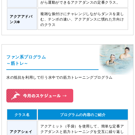
がら運動ができるアクアダンスの定番クラス。
複雑な振付けにチャレンジしながらダンスを楽し
アクアアドバ
む、テンポの速い、アクアダンスに慣れた方向け
ンス®
のクラス
ファン系プログラム
～筋トレ～
水の抵抗を利用して行う水中での筋力トレーニングプログラム
クラス名
プログラムの内容のご紹介
アクアミット（手袋）を使用して、簡単な定番ア
アクアシェイ
クアダンスと筋力トレーニングを交互に繰り返し