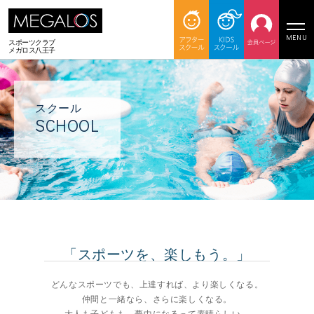
MENU
スポーツクラブ
メガロス八王子
スクール
SCHOOL
「スポーツを、楽しもう。」
どんなスポーツでも、上達すれば、より楽しくなる。
仲間と一緒なら、さらに楽しくなる。