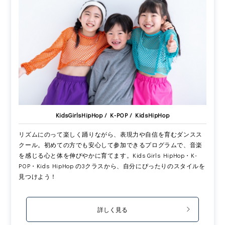
KidsGirlsHipHop / K-POP / KidsHipHop
リズムにのって楽しく踊りながら、表現力や自信を育むダンスス
クール。初めての方でも安心して参加できるプログラムで、音楽
を感じる心と体を伸びやかに育てます。Kids Girls HipHop・K-
POP・Kids HipHop の3クラスから、自分にぴったりのスタイルを
見つけよう！
詳しく見る