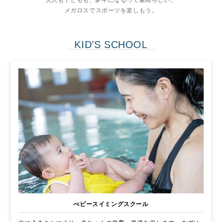
大人も子どもも、夢中になるって素晴らしい。
メガロスでスポーツを楽しもう。
KID’S SCHOOL
べビースイミングスクール