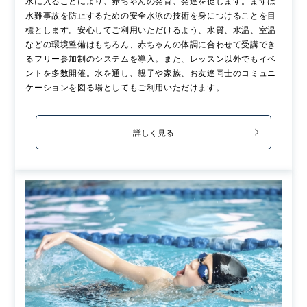
水に入ることにより、赤ちゃんの発育、発達を促します。まずは
水難事故を防止するための安全水泳の技術を身につけることを目
標とします。安心してご利用いただけるよう、水質、水温、室温
などの環境整備はもちろん、赤ちゃんの体調に合わせて受講でき
るフリー参加制のシステムを導入。また、レッスン以外でもイベ
ントを多数開催。水を通し、親子や家族、お友達同士のコミュニ
ケーションを図る場としてもご利用いただけます。
詳しく見る