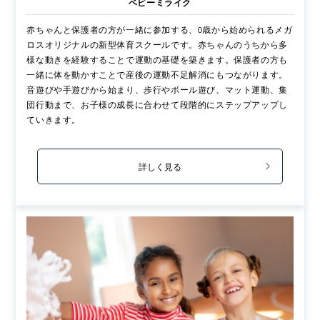
ベビーミライク
赤ちゃんと保護者の方が一緒に参加する、0歳から始められるメガ
ロスオリジナルの新型体育スクールです。赤ちゃんのうちから多
様な動きを経験することで運動の基礎を築きます。保護者の方も
一緒に体を動かすことで産後の運動不足解消にもつながります。
音遊びや手遊びから始まり、歩行やボール遊び、マット運動、集
団行動まで、お子様の成長に合わせて段階的にステップアップし
ていきます。
詳しく見る