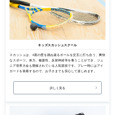
キッズスカッシュスクール
スカッシュは、4面の壁を跳ね返るボールを交互に打ち合う、爽快
なスポーツ。体力、敏捷性、反射神経等を養うことができ、ジュ
ニア世界大会も開催されている人気競技です。プレー時にはアイ
ガードを装着するので、お子さまでも安心して楽しめます。
詳しく見る