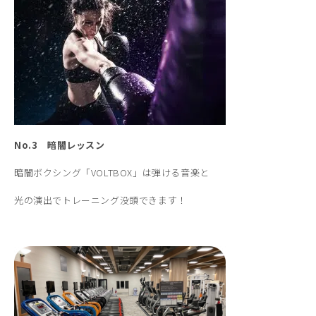
No.3 暗闇レッスン
暗闇ボクシング「VOLTBOX」は弾ける音楽と
光の演出でトレーニング没頭できます！