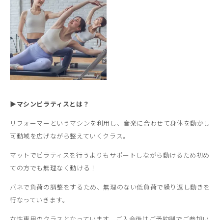
▶マシンピラティスとは？
リフォーマーというマシンを利用し、音楽に合わせて身体を動かし
可動域を広げながら整えていくクラス。
マットでピラティスを行うよりもサポートしながら動けるため初め
ての方でも無理なく動ける！
バネで負荷の調整をするため、無理のない低負荷で繰り返し動きを
行なっていきます。
女性専用のクラスとなっています。ご入会後はご予約制でご参加い