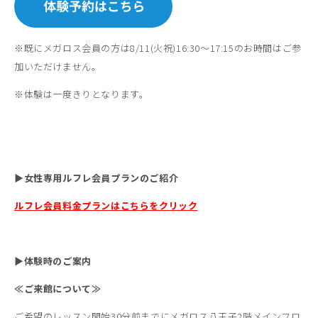
※既にメガロス会員の方は8/11(火祝)16:30～17:15のお時間はご参
加いただけません。
※体験は一度きりとなります。
▶女性専用ルフレ会員プランのご紹介
ルフレ会員料金プランはこちらをクリック
▶
体験時のご案内
≪ご来館について≫
ご希望のレッスン開始30分前までにメガロス八王子2階メインフロ