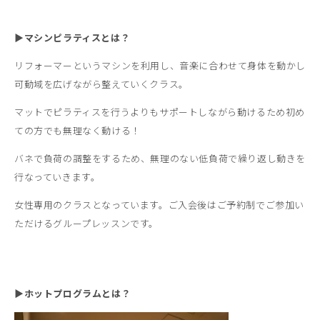
▶マシンピラティスとは？
リフォーマーというマシンを利用し、音楽に合わせて身体を動かし
可動域を広げながら整えていくクラス。
マットでピラティスを行うよりもサポートしながら動けるため初め
ての方でも無理なく動ける！
バネで負荷の調整をするため、無理のない低負荷で繰り返し動きを
行なっていきます。
女性専用のクラスとなっています。ご入会後はご予約制でご参加い
ただけるグループレッスンです。
▶ホットプログラムとは？