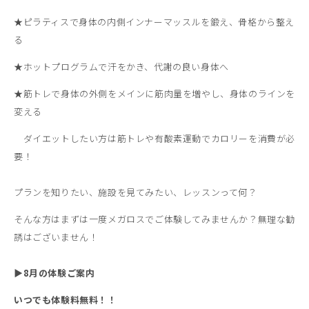
★ピラティスで身体の内側インナーマッスルを鍛え、骨格から整え
る
★ホットプログラムで汗をかき、代謝の良い身体へ
★筋トレで身体の外側をメインに筋肉量を増やし、身体のラインを
変える
ダイエットしたい方は筋トレや有酸素運動でカロリーを消費が必
要！
プランを知りたい、施設を見てみたい、レッスンって何？
そんな方はまずは一度メガロスでご体験してみませんか？無理な勧
誘はございません！
▶8月の体験ご案内
いつでも体験料無料！！