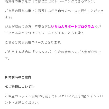
高負荷の重りをかけて部位ごとにトレーニングできるマシン。
ご自身の可能な重さに調整しながら自分のペースで行うことができ
ます。
ジムが初めての方、不安な方は
いちねんサポートプログラム
やパ
ーソナルなどをつけてトレーニングすることも可能！
こちらは男女共用スペースとなります。
ご利用する場合は「ジム＆スパ」付きの会員へのご入会が必要で
す。
▶
体験時のご案内
≪ご来館について≫
ご希望のレッスン開始30分前までにメガロス八王子2階メインフロ
ントへお越しください。