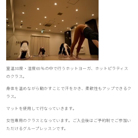
室温38度・湿度65％の中で行うホットヨーガ、ホットピラティス
のクラス。
身体を温めながら動かすことで汗をかき、柔軟性もアップできるク
ラス。
マットを使用して行なっていきます。
女性専用のクラスとなっています。ご入会後はご予約制でご参加い
ただけるグループレッスンです。