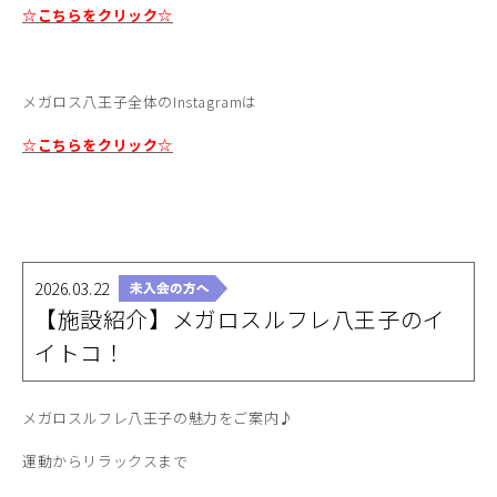
☆こちらをクリック☆
メガロス八王子全体のInstagramは
☆こちらをクリック☆
2026.03.22
【施設紹介】メガロスルフレ八王子のイ
イトコ！
メガロスルフレ八王子の魅力をご案内♪
運動からリラックスまで