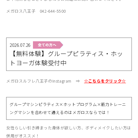
メガロス八王子 042-644-5500
2026.07.26
【無料体験】グループピラティス・ホッ
トヨーガ体験受付中
メガロスルフレ八王子のInstagram ⇒
☆こちらをクリック☆
グループマシンピラティス×ホットプログラム×筋力トレーニ
ングマシンを合わせて通えるのはメガロスならでは！
女性らしい引き締まった身体が欲しい方、ボディメイクしたい方は
併用がオススメ！