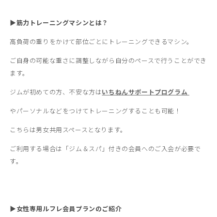
▶筋力トレーニングマシンとは？
高負荷の重りをかけて部位ごとにトレーニングできるマシン。
ご自身の可能な重さに調整しながら自分のペースで行うことができ
ます。
ジムが初めての方、不安な方は
いちねんサポートプログラム
やパーソナルなどをつけてトレーニングすることも可能！
こちらは男女共用スペースとなります。
ご利用する場合は「ジム＆スパ」付きの会員へのご入会が必要で
す。
▶女性専用ルフレ会員プランのご紹介