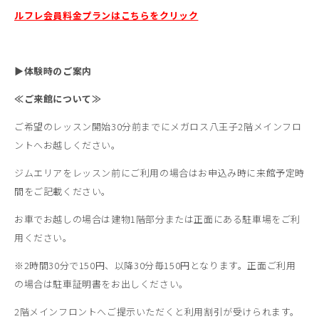
ルフレ会員料金プランはこちらをクリック
▶
体験時のご案内
≪ご来館について≫
ご希望のレッスン開始30分前までにメガロス八王子2階メインフロ
ントへお越しください。
ジムエリアをレッスン前にご利用の場合はお申込み時に来館予定時
間をご記載ください。
お車でお越しの場合は建物1階部分または正面にある駐車場をご利
用ください。
※2時間30分で150円、以降30分毎150円となります。正面ご利用
の場合は駐車証明書をお出しください。
2階メインフロントへご提示いただくと利用割引が受けられます。