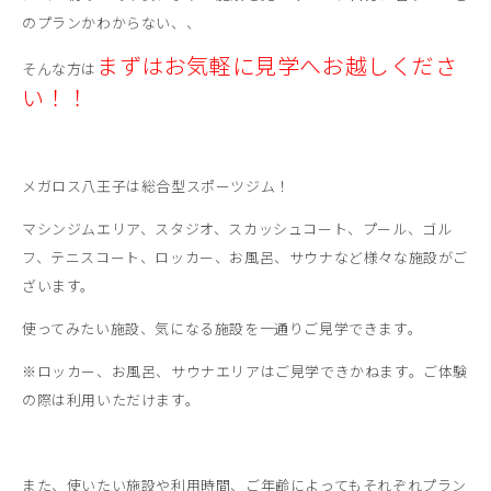
のプランかわからない、、
まずはお気軽に見学へお越しくださ
そんな方は
い！！
メガロス八王子は総合型スポーツジム！
マシンジムエリア、スタジオ、スカッシュコート、プール、ゴル
フ、テニスコート、ロッカー、お風呂、サウナなど様々な施設がご
ざいます。
使ってみたい施設、気になる施設を一通りご見学できます。
※ロッカー、お風呂、サウナエリアはご見学できかねます。ご体験
の際は利用いただけます。
また、使いたい施設や利用時間、ご年齢によってもそれぞれプラン