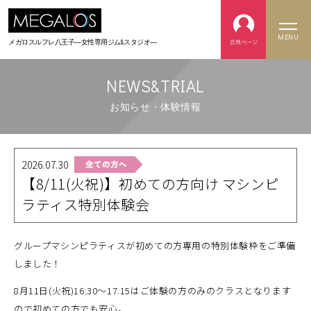
MENU
メガロスルフレ八王子
―女性専用ジム&スタジオ―
NEWS&TRIAL
お知らせ・体験情報
2026.07.30
【8/11(火祝)】初めての方向け マシンピ
ラティス特別体験会
グループマシンピラティスが初めての方専用の特別体験枠をご準備
しました！
8月11日(火祝)16:30～17:15はご体験の方のみのクラスとなります
ので
初めての方でも安心。