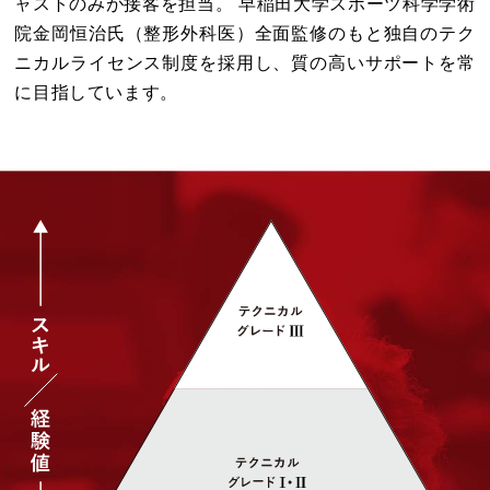
ャストのみが接客を担当。 早稲田大学スポーツ科学学術
院金岡恒治氏（整形外科医）全面監修のもと独自のテク
ニカルライセンス制度を採用し、質の高いサポートを常
に目指しています。