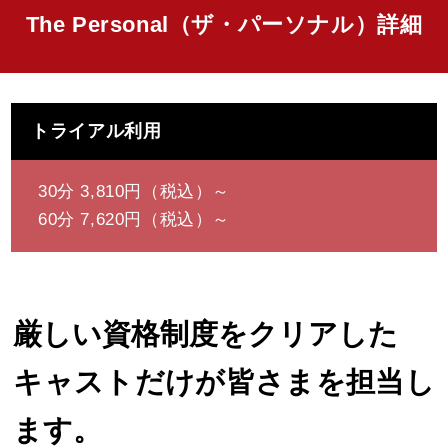
The Personal（ザ・パーソナル）詳細
トライアル利用
30分 3,810円（税込）～
60分 7,620円（税込）～
厳しい資格制度をクリアした
キャストだけが皆さまを担当し
ます。