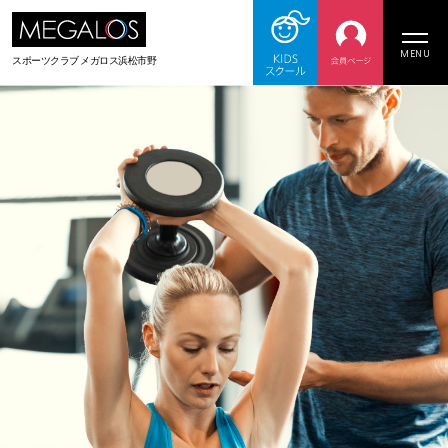
MENU
スポーツクラブ
メガロス浜松市野