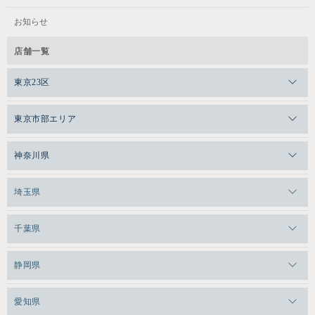
お知らせ
店舗一覧
東京23区
メガロスゼロプラス恵比寿
東京市部エリア
メガロスルフレ恵比寿
メガロス吉祥寺
神奈川県
メガロス日比谷シャンテ
メガロス三鷹
メガロス横浜天王町
埼玉県
メガロス白金台
メガロスルフレ三鷹
メガロス上永谷
メガロス草加
千葉県
メガロス田端
メガロス武蔵小金井
メガロスルフレ上永谷
メガロスルフレ草加
メガロス柏
メガロスルフレ田端
静岡県
メガロスルフレ武蔵小金井
メガロス神奈川
メガロス本八幡
メガロスキッズ錦糸町
メガロス浜松市野
メガロス小平テニススクール
愛知県
メガロス日吉