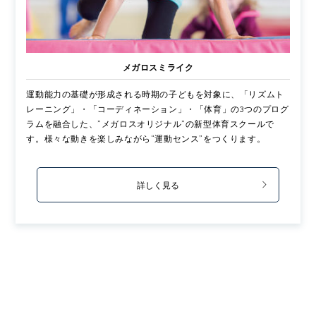
メガロスミライク
運動能力の基礎が形成される時期の子どもを対象に、「リズムト
レーニング」・「コーディネーション」・「体育」の3つのプログ
ラムを融合した、”メガロスオリジナル”の新型体育スクールで
す。様々な動きを楽しみながら“運動センス”をつくります。
詳しく見る