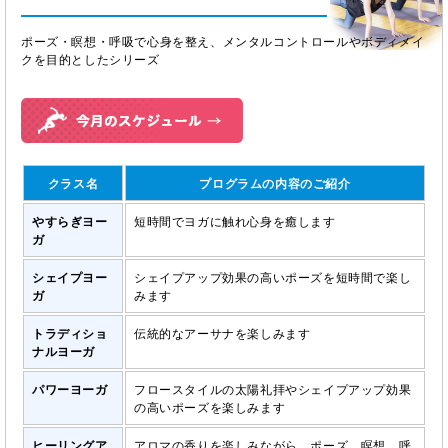
ポーズ・瞑想・呼吸で心身を整え、メンタルコントロールやボディメイ
クを目的としたシリーズ
クラス名
プログラムの内容のご紹介
やすらぎヨー
短時間でヨガに触れ心身を癒します
ガ
シェイプヨー
シェイプアップ効果の高いポーズを短時間で楽し
ガ
みます
トラディショ
伝統的なアーサナを楽しみます
ナルヨーガ
パワーヨーガ
フロースタイルの太陽礼拝やシェイプアップ効果
の高いポーズを楽しみます
ヒーリングア
アロマの香りを楽しみながら、ポーズ、瞑想、呼