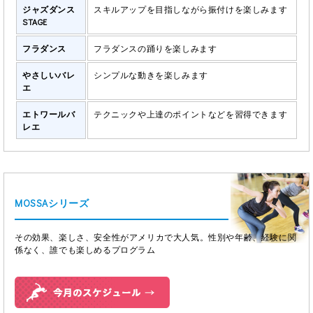
ジャズダンス
スキルアップを目指しながら振付けを楽しみます
STAGE
フラダンス
フラダンスの踊りを楽しみます
やさしいバレ
シンプルな動きを楽しみます
エ
エトワールバ
テクニックや上達のポイントなどを習得できます
レエ
MOSSAシリーズ
その効果、楽しさ、安全性がアメリカで大人気。性別や年齢、経験に関
係なく、誰でも楽しめるプログラム