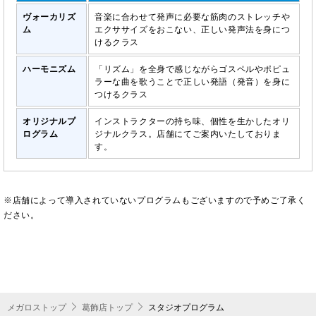
ヴォーカリズ
音楽に合わせて発声に必要な筋肉のストレッチや
ム
エクササイズをおこない、正しい発声法を身につ
けるクラス
ハーモニズム
「リズム」を全身で感じながらゴスペルやポピュ
ラーな曲を歌うことで正しい発語（発音）を身に
つけるクラス
オリジナルプ
インストラクターの持ち味、個性を生かしたオリ
ログラム
ジナルクラス。店舗にてご案内いたしておりま
す。
※店舗によって導入されていないプログラムもございますので予めご了承く
ださい。
メガロストップ
葛飾店トップ
スタジオプログラム