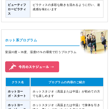
ビューティフ
ピラティスの多彩な動きを流れるように行い、達
ローピラティ
成感を味わいます
ス
ホット系プログラム
室温30度～38度、湿度65％の環境で行うプログラム
クラス名
プログラムの内容のご紹介
ホットヨー
ホットスタジオ（高温または中温）が初めての方
ガ・スタート
でも楽しめます
ホットヨー
ホットスタジオ（高温または中温）で身体を引き