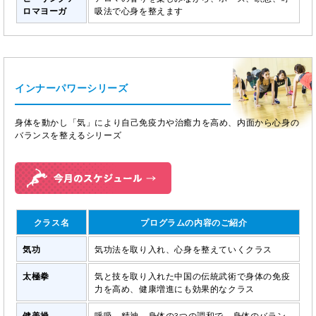
ロマヨーガ
吸法で心身を整えます
インナーパワーシリーズ
身体を動かし「気」により自己免疫力や治癒力を高め、内面から心身の
バランスを整えるシリーズ
クラス名
プログラムの内容のご紹介
気功
気功法を取り入れ、心身を整えていくクラス
太極拳
気と技を取り入れた中国の伝統武術で身体の免疫
力を高め、健康増進にも効果的なクラス
健美操
呼吸、精神、身体の3つの調和で、身体のバラン