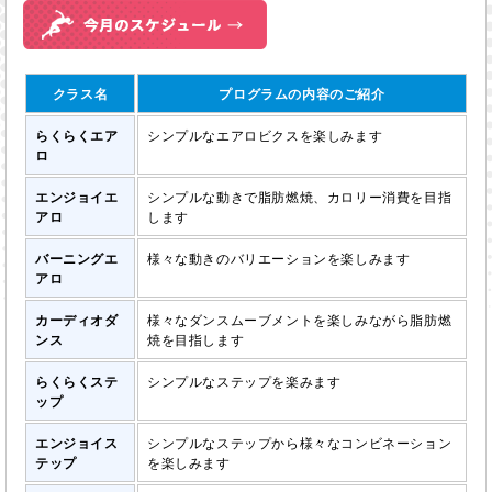
クラス名
プログラムの内容のご紹介
らくらくエア
シンプルなエアロビクスを楽しみます
ロ
エンジョイエ
シンプルな動きで脂肪燃焼、カロリー消費を目指
アロ
します
バーニングエ
様々な動きのバリエーションを楽しみます
アロ
カーディオダ
様々なダンスムーブメントを楽しみながら脂肪燃
ンス
焼を目指します
らくらくステ
シンプルなステップを楽みます
ップ
エンジョイス
シンプルなステップから様々なコンビネーション
テップ
を楽しみます