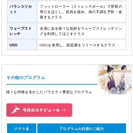
バランスリセ
フィットローラー（ストレッチポール）で背骨の
ット
周りをほぐし、筋肉を緩め、体の不調を予防・改
善するクラス
ウェーブスト
全身にある様々な筋肉をウェーブストレッチリン
レッチ
グを利用してほぐすクラス
GRID
GRIDを使用し、筋筋膜をリリースするクラス
その他のプログラム
様々な特徴を生かしたバラエティ豊富なプログラム
クラス名
プログラムの内容のご紹介