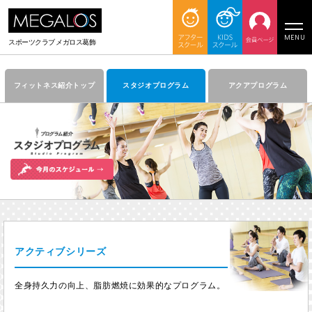
MENU
スポーツクラブ
メガロス葛飾
フィットネス紹介トップ
スタジオプログラム
アクアプログラム
アクティブシリーズ
全身持久力の向上、脂肪燃焼に効果的なプログラム。