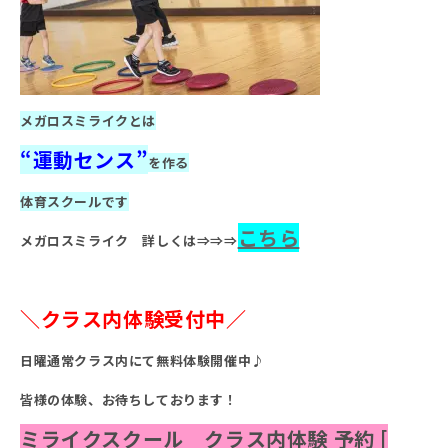
メガロスミライクとは
“運動センス”
を作る
体育スクールです
こちら
メガロスミライク 詳しくは⇒⇒⇒
＼クラス内体験受付中／
日曜通常クラス内にて無料体験開催中♪
皆様の体験、お待ちしております！
ミライクスクール クラス内体験 予約 [