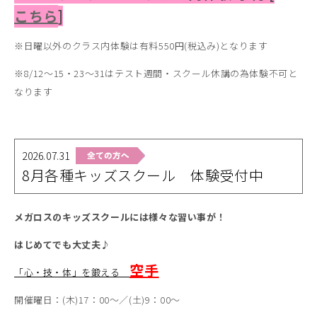
こちら
]
※日曜以外のクラス内体験は有料550円(税込み)となります
※8/12～15・23～31はテスト週間・スクール休講の為体験不可と
なります
2026.07.31
8月各種キッズスクール 体験受付中
メガロスのキッズスクールには様々な習い事が！
はじめてでも大丈夫♪
空手
「心・技・体」を鍛える
開催曜日：(木)17：00～／(土)9：00～