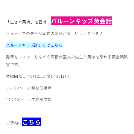
バルーンキッズ英会話
「生きた英語」を習得
ネイティブの先生が本物の発音と楽しいレッスンを♪
バルーンキッズ詳しくはこちら
発音をマスターしながら直接外国人の先生と英語を話せる英会話教
室です。
体験開催日：8月21日(金)／28日(金)
16：10～ 小学校低学年
17：10～ 小学校高学年
こちら
ご予約は