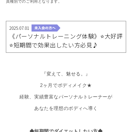
員種別でのご利用となります。
2025.07.01
《パーソナルトレーニング体験》⭐大好評
⭐短期間で効果出したい方必見♪
『変えて、魅せる。』
2ヶ月でボディメイク★
経験、実績豊富なパーソナルトレーナーが
あなたを理想のボディへ導く
◆短期間でダイエットしたい方◆