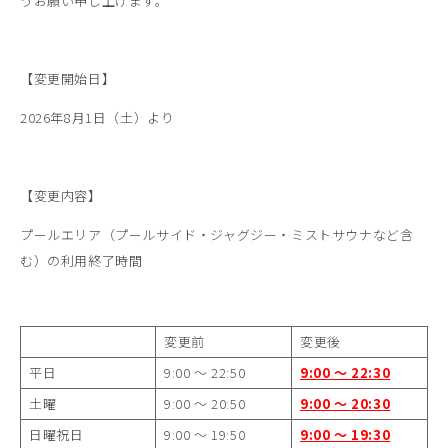
うお願い申し上げます。
【変更開始日】
2026年8月1日（土）より
【変更内容】
プールエリア（プールサイド・ジャグジー・ミストサウナなど含
む）の利用終了時間
変更前
変更後
平日
9:00 ～ 22:50
9:00
～ 22:30
土曜
9:00 ～ 20:50
9:00
～ 20:30
日曜祝日
9:00 ～ 19:50
9:00
～ 19:30