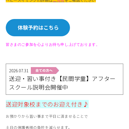
ベビースイミングの詳細は
こちら
をご確認ください
皆さまのご参加を心よりお待ち申し上げております。
2026.07.31
送迎・習い事付き【民間学童】アフター
スクール説明会開催中
送迎対象校までのお迎え付き♪
お預かりから習い事まで平日に済ませることで
土日の保護者様の負担を減らせます。