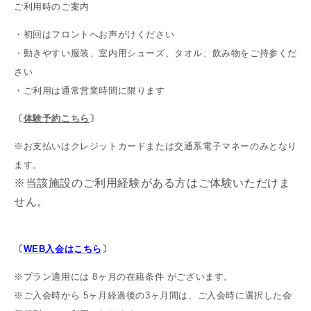
ご利用時のご案内
・初回はフロントへお声がけください
・動きやすい服装、室内用シューズ、タオル、飲み物をご持参くだ
さい
・ご利用は通常営業時間に限ります
〔
体験予約こちら
〕
※お支払いはクレジットカードまたは交通系電子マネーのみとなり
ます。
※当該施設のご利用経験がある方はご体験いただけま
せん。
〔
WEB入会はこちら
〕
※プラン適用には 8ヶ月の在籍条件 がございます。
※ご入会時から 5ヶ月経過後の3ヶ月間は、ご入会時に選択した会