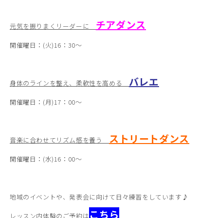
チアダンス
元気を振りまくリーダーに
開催曜日：(火)16：30～
バレエ
身体のラインを整え、柔軟性を高める
開催曜日：(月)17：00～
ストリートダンス
音楽に合わせてリズム感を養う
開催曜日：(水)16：00～
地域のイベントや、発表会に向けて日々練習をしています♪
こちら
レッスン内体験のご予約は