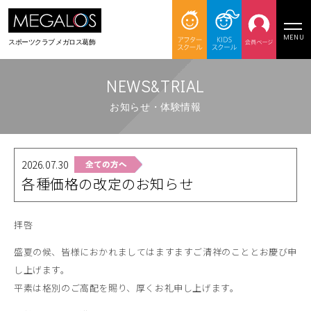
MENU
スポーツクラブ
メガロス葛飾
NEWS&TRIAL
お知らせ・体験情報
2026.07.30
各種価格の改定のお知らせ
拝啓
盛夏の候、皆様におかれましてはますますご清祥のこととお慶び申
し上げます。
平素は格別のご高配を賜り、厚くお礼申し上げます。