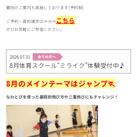
個別のご案内も実施しております(予約制)
こちら
ご予約・資料請求は⇒⇒⇒
ぜひお気軽にご参加ください。
2026.07.31
8月体育スクール“ミライク”体験受付中♪
8月のメインテーマはジャンプ🏃
なわとびを使った基礎的飛び方や二重飛びにもチャレンジ！