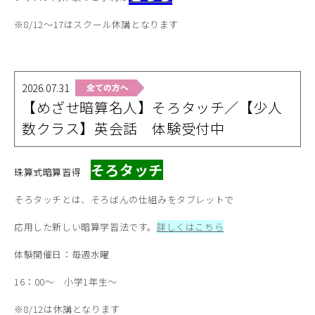
※8/12～17はスクール休講となります
2026.07.31
【めざせ暗算名人】そろタッチ／【少人
数クラス】英会話 体験受付中
そろタッチ
珠算式暗算習得
そろタッチとは、そろばんの仕組みをタブレットで
応用した新しい暗算学習法です。
詳しくはこちら
体験開催日：毎週水曜
16：00～ 小学1年生～
※8/12は休講となります