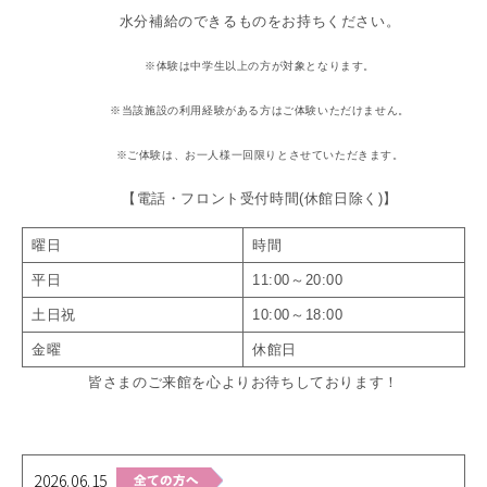
水分補給のできるものをお持ちください。
※体験は中学生以上の方が
対象となります。
※当該施設の利用経験がある方は
ご体験いただけません。
※ご体験は、お一人様一回限りと
させていただきます。
【電話・フロント受付時間(休館日除く)】
曜日
時間
平日
11:00～20:00
土日祝
10:00～18:00
金曜
休館日
皆さまのご来館を心よりお待ちしております！
2026.06.15