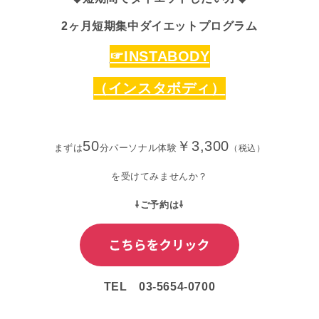
2ヶ月短期集中ダイエットプログラム
☞INSTABODY
（インスタボディ）
50
￥3,300
まずは
分パーソナル体験
（税込）
を
受けてみませんか？
⇩ご予約は⇩
TEL 03-5654-0700