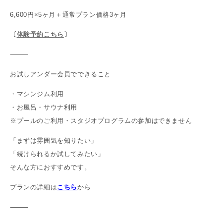
6,600円×5ヶ月＋通常プラン価格3ヶ月
〔
体験予約こちら
〕
⸻
お試しアンダー会員でできること
・マシンジム利用
・お風呂・サウナ利用
※プールのご利用・スタジオプログラムの参加はできません
「まずは雰囲気を知りたい」
「続けられるか試してみたい」
そんな方におすすめです。
プランの詳細は
こちら
から
⸻