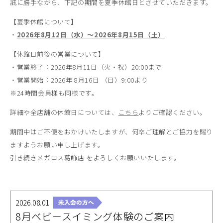
誠に勝手ながら、下記の期間を夏季休館日とさせていただきます。
【夏季休館について】
・
2026年8月12日（水）～2026年8月15日（土）
【休館日前後の営業について】
・営業終了：2026年8月11日（火・祝）20:00まで
・営業開始：2026年 8月16日 （日）9:00より
※24時間会員様も同様です。
詳細や全店舗の休館日については、
こちら
よりご確認ください。
期間中はご不便をおかけいたしますが、何卒ご理解とご協力を賜り
ますようお願い申し上げます。
引き続きメガロス葛飾店 をよろしくお願いいたします。
2026.08.01
8月ベビースイミング体験のご案内