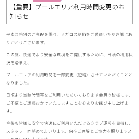
【重要】プールエリア利用時間変更のお
知らせ
平素は格別のご高配を賜り、メガロス葛飾をご愛顧いただき誠にあ
りがとうございます。
この度、快適でより安全な環境をご提供するために、日頃の利用状
況を踏まえ、
プールエリアの利用時間を一部変更（短縮）させていただくことと
なりました。
日頃より当該時間帯をご利用いただいております会員の皆様には、
ご不便とご迷惑おかけいたしますことを心よりお詫び申し上げま
す。
今後も皆様に安全で快適にご利用いただけるクラブ運営を目指し、
スタッフ一同努めてまいります。何卒ご理解とご協力を賜りますよ