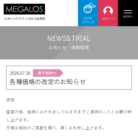
MENU
スポーツクラブ
メガロス吉祥寺
NEWS&TRIAL
お知らせ・体験情報
2026.07.30
各種価格の改定のお知らせ
拝啓
盛夏の候、皆様におかれましてはますますご清祥のこととお慶び申
し上げます。
平素は格別のご高配を賜り、厚くお礼申し上げます。