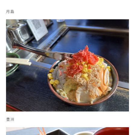
月島
豊洲