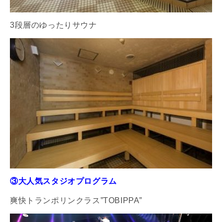
3段層のゆったりサウナ
③大人気スタジオプログラム
爽快トランポリンクラス”TOBIPPA”