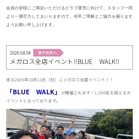
会員の皆様にご満足いただけるクラブ運営に向けて、スタッフ一同
より一層尽力してまいりますので、何卒ご理解とご協力を賜ります
ようお願い申し上げます。
2026.08.04
メガロス全店イベント‼BLUE WALK‼
来る2026年10月11日（日）にメガロス全店イベント！！
「BLUE WALK」
が開催されます！1,500名を超える大
イベントとなっております。