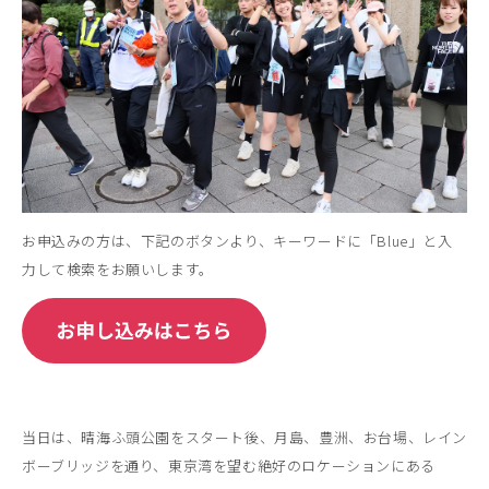
お申込みの方は、下記のボタンより、キーワードに「Blue」と入
力して検索をお願いします。
当日は、晴海ふ頭公園をスタート後、月島、豊洲、お台場、レイン
ボーブリッジを通り、東京湾を望む絶好のロケーションにある