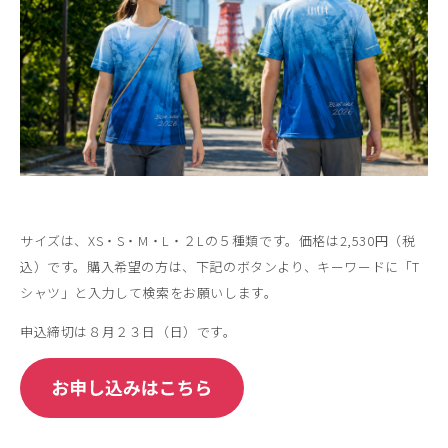
サイズは、XS・S・M・L・２Lの５種類です。価格は2,530円（税
込）です。購入希望の方は、下記のボタンより、キーワードに「T
シャツ」と入力して検索をお願いします。
申込締切は８月２３日（日）です。