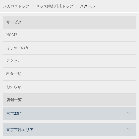
メガロストップ
キッズ錦糸町店トップ
スクール
サービス
HOME
はじめての方
アクセス
料金一覧
お知らせ
店舗一覧
東京23区
メガロスゼロプラス恵比寿
東京市部エリア