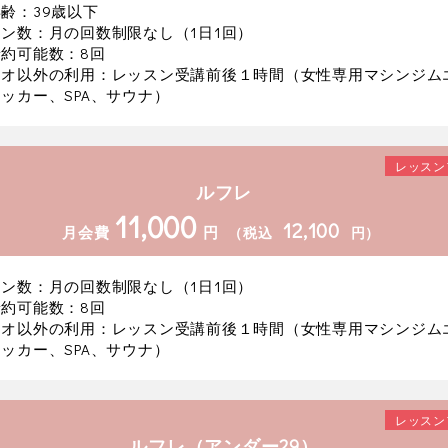
齢：39歳以下
ン数：月の回数制限なし（1日1回）
約可能数：8回
ジオ以外の利用：レッスン受講前後１時間（女性専用マシンジム
ッカー、SPA、サウナ）
レッスン
ルフレ
11,000
12,100
月会費
円
（税込
円）
ン数：月の回数制限なし（1日1回）
約可能数：8回
ジオ以外の利用：レッスン受講前後１時間（女性専用マシンジム
ッカー、SPA、サウナ）
レッスン
ルフレ（アンダー29）