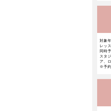
対象年
レッス
同時予
スタ
ア、ロ
※予