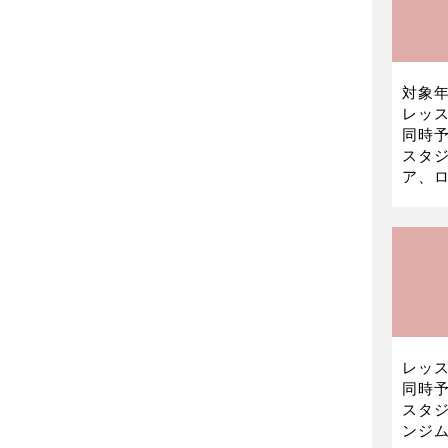
対象年
レッス
同時予
スタ
ア、ロ
レッス
同時予
スタ
ンジム