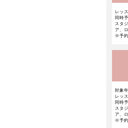
レッス
同時予
スタ
ア、ロ
※予
対象年
レッス
同時予
スタ
ア、ロ
※予