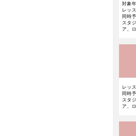
対象年
レッス
同時予
スタ
ア、ロ
レッス
同時予
スタ
ア、ロ