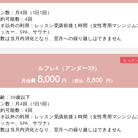
ン数：月4回（1日1回）
約可能数：4回
ジオ以外の利用：レッスン受講前後１時間（女性専用マシンジム
ッカー、SPA、サウナ）
約数は当月内消化となり、翌月への繰り越しはできません
レッスン
ルフレ4（アンダー39）
8,000
8,800
月会費
円
（税込
円）
齢：39歳以下
ン数：月4回（1日1回）
約可能数：4回
ジオ以外の利用：レッスン受講前後１時間（女性専用マシンジム
ッカー、SPA、サウナ）
約数は当月内消化となり、翌月への繰り越しはできません