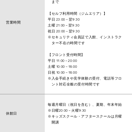
まで
【セルフ利用時間（ジムエリア）】
平日 23:00－翌9:30
営業時間
土曜 21:00－翌9:30
祝日 20:00－翌9:30
※セキュリティ会員証で入館、インストラク
ター不在の時間です
【フロント受付時間】
平日 11:00－20:00
土曜 10:00－18:00
日祝 10:00－18:00
※入会手続きや見学体験の受付、電話等フロ
ント対応全般の受付時間です
毎週月曜日（祝日を含む）、夏期、年末年始
※日曜20:00－火曜9:30
休館日
※キッズスクール・アフタースクールは月曜
開講