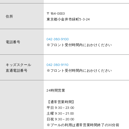
〒184-0003
住所
東京都小金井市緑町5-3-24
042-380-9100
電話番号
※フロント受付時間内におかけください
キッズスクール
042-380-9110
直通電話番号
※フロント受付時間内におかけください
24時間営業
【通常営業時間】
平日 9:30－23:00
土曜 9:30－21:00
日祝 9:30－20:00
※プールの利用は通常営業時間終了の30分前