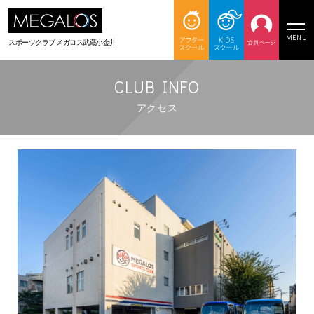
MENU
スポーツクラブ
メガロス武蔵小金井
CLUB INFO
アクセス