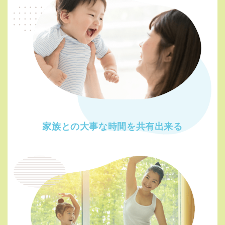
家族との大事な時間を
共有出来る