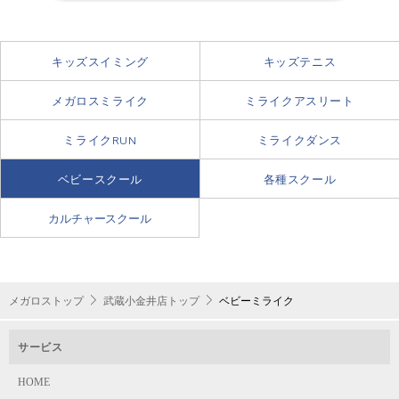
キッズスイミング
キッズテニス
メガロスミライク
ミライクアスリート
ミライクRUN
ミライクダンス
ベビースクール
各種スクール
カルチャースクール
メガロストップ
武蔵小金井店トップ
ベビーミライク
サービス
HOME