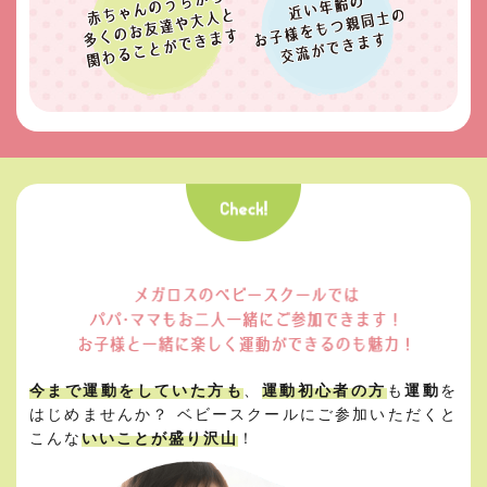
今まで運動をしていた方も
、
運動初心者の方
も
運動
を
はじめませんか？
ベビースクールにご参加いただくと
こんな
いいことが盛り沢山
！