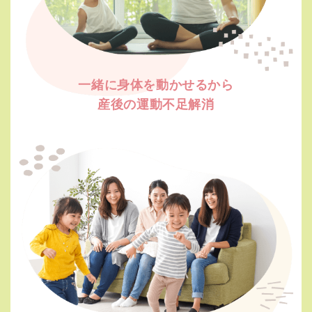
一緒に身体を動かせるから
産後の運動不足解消