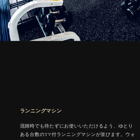
ランニングマシン
混雑時でも待たずにお使いいただけるよう、ゆとり
ある台数のTV付ランニングマシンが並びます。ウォ