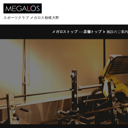
スポーツクラブ
メガロス相模大野
メガロストップ
>>
店舗トップ
施設のご案