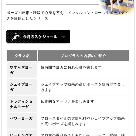
ポーズ・瞑想・呼吸で心身を整え、メンタルコントロールやボディメイ
クを目的としたシリーズ
クラス名
プログラムの内容のご紹介
やすらぎヨー
短時間でヨガに触れ心身を癒します
ガ
シェイプヨー
シェイプアップ効果の高いポーズを短時間で楽し
ガ
みます
トラディショ
伝統的なアーサナを楽しみます
ナルヨーガ
パワーヨーガ
フロースタイルの太陽礼拝やシェイプアップ効果
の高いポーズを楽しみます
ヒーリングア
アロマの香りを楽しみながら、ポーズ、瞑想、呼