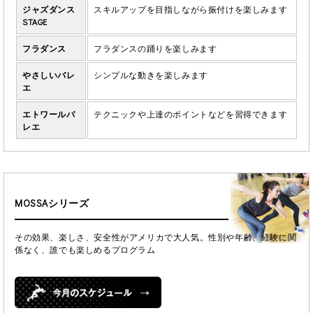
ジャズダンス
スキルアップを目指しながら振付けを楽しみます
STAGE
フラダンス
フラダンスの踊りを楽しみます
やさしいバレ
シンプルな動きを楽しみます
エ
エトワールバ
テクニックや上達のポイントなどを習得できます
レエ
MOSSAシリーズ
その効果、楽しさ、安全性がアメリカで大人気。性別や年齢、経験に関
係なく、誰でも楽しめるプログラム