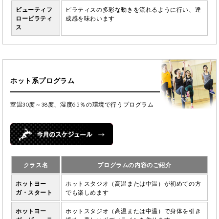
ビューティフ
ピラティスの多彩な動きを流れるように行い、達
ローピラティ
成感を味わいます
ス
ホット系プログラム
室温30度～38度、湿度65％の環境で行うプログラム
クラス名
プログラムの内容のご紹介
ホットヨー
ホットスタジオ（高温または中温）が初めての方
ガ・スタート
でも楽しめます
ホットヨー
ホットスタジオ（高温または中温）で身体を引き