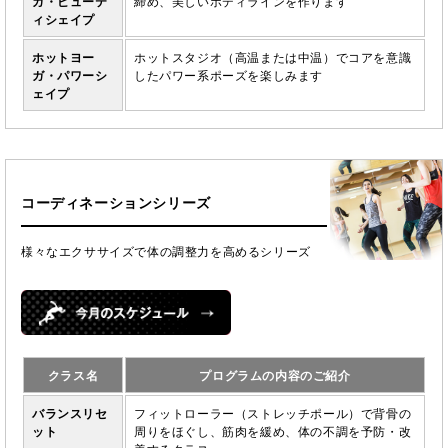
ガ・ビューテ
締め、美しいボディラインを作ります
ィシェイプ
ホットヨー
ホットスタジオ（高温または中温）でコアを意識
ガ・パワーシ
したパワー系ポーズを楽しみます
ェイプ
コーディネーションシリーズ
様々なエクササイズで体の調整力を高めるシリーズ
クラス名
プログラムの内容のご紹介
バランスリセ
フィットローラー（ストレッチポール）で背骨の
ット
周りをほぐし、筋肉を緩め、体の不調を予防・改