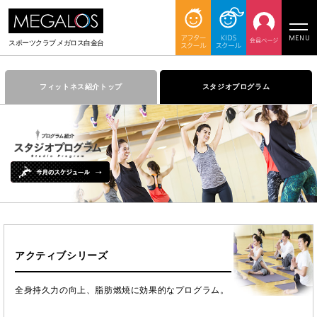
MENU
スポーツクラブ メガロス白金台
フィットネス紹介トップ
スタジオプログラム
アクティブシリーズ
全身持久力の向上、脂肪燃焼に効果的なプログラム。