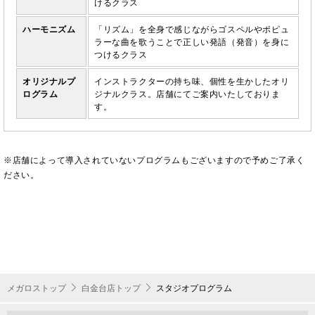
けるクラス
ハーモニズム
「リズム」を全身で感じながらゴスペルやポピュ
ラーな曲を歌うことで正しい発語（発音）を身に
つけるクラス
オリジナルプ
インストラクターの持ち味、個性を生かしたオリ
ログラム
ジナルクラス。店舗にてご案内いたしておりま
す。
※店舗によって導入されていないプログラムもございますので予めご了承く
ださい。
メガロストップ
白金台店トップ
スタジオプログラム