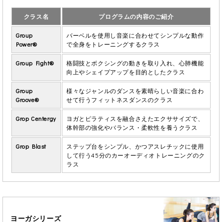
クラス名
プログラムの内容のご紹介
Group
バーベルを使用し音楽に合わせてシンプルな動作
Power®
で全身をトレーニングするクラス
Group Fight®
格闘技とボクシングの動きを取り入れ、心肺機能
向上やシェイプアップを目的としたクラス
Group
様々なジャンルのダンスを素晴らしい音楽に合わ
Groove®
せて行うフィットネスダンスのクラス
Grop Centergy
ヨガとピラティスを融合さえたエクササイズで、
体幹部の強化やバランス・柔軟性を養うクラス
Grop Blast
ステップ台をシンプル、かつアスレチックに使用
して行う45分のカーオーディオトレーニングのク
ラス
ヨーガシリーズ