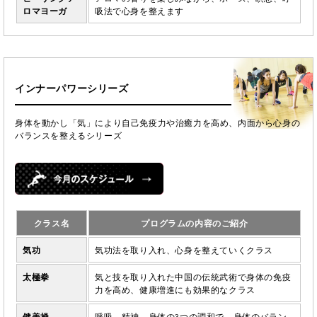
ロマヨーガ
吸法で心身を整えます
インナーパワーシリーズ
身体を動かし「気」により自己免疫力や治癒力を高め、内面から心身の
バランスを整えるシリーズ
クラス名
プログラムの内容のご紹介
気功
気功法を取り入れ、心身を整えていくクラス
太極拳
気と技を取り入れた中国の伝統武術で身体の免疫
力を高め、健康増進にも効果的なクラス
健美操
呼吸、精神、身体の3つの調和で、身体のバラン