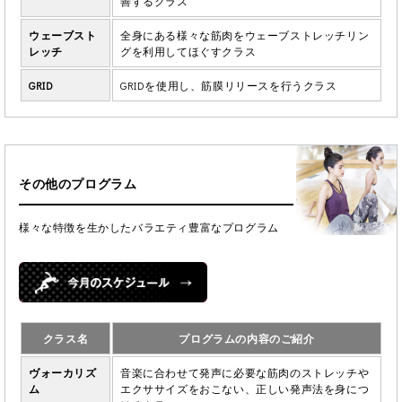
善するクラス
ウェーブスト
全身にある様々な筋肉をウェーブストレッチリン
レッチ
グを利用してほぐすクラス
GRID
GRIDを使用し、筋膜リリースを行うクラス
その他のプログラム
様々な特徴を生かしたバラエティ豊富なプログラム
クラス名
プログラムの内容のご紹介
ヴォーカリズ
音楽に合わせて発声に必要な筋肉のストレッチや
ム
エクササイズをおこない、正しい発声法を身につ