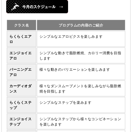
クラス名
プログラムの内容のご紹介
らくらくエア
シンプルなエアロビクスを楽しみます
ロ
エンジョイエ
シンプルな動きで脂肪燃焼、カロリー消費を目指
アロ
します
バーニングエ
様々な動きのバリエーションを楽しみます
アロ
カーディオダ
様々なダンスムーブメントを楽しみながら脂肪燃
ンス
焼を目指します
らくらくステ
シンプルなステップを楽みます
ップ
エンジョイス
シンプルなステップから様々なコンビネーション
テップ
を楽しみます