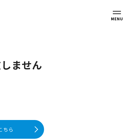
MENU
在しません
こちら