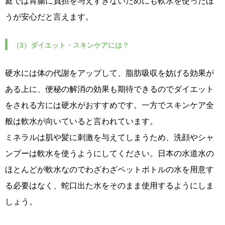
庭では胃腸に負担を与えすぎないためにも軟水を使ったほ
うが安心だと言えます。
（3）ダイエット・スキンケアには？
硬水には体の代謝をアップして、脂肪吸収を妨げる効果が
ある上に、便秘の解消の効果も期待できるのでダイエット
をされる方には硬水がおすすめです。一方でスキンケア全
般は軟水が向いていると言われています。
ミネラルは肌や髪に刺激を与えてしまうため、洗顔やシャ
ンプーは軟水を使うようにしてください。日本の水道水の
ほとんどが軟水なのでわざわざペットボトルの水を用意す
る必要はなく、蛇口出た水をそのまま使用するようにしま
しょう。