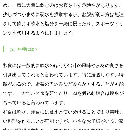
め、一気に大量に飲むのはお腹を下す危険性があります。
少しづつ小まめに硬水を摂取するか、お腹が弱い方は無理
をして飲まず軟水と塩分を一緒に摂ったり、スポーツドリ
ンクを代用するようにしましょう。
（2）料理には？
和食には一般的に軟水のほうが出汁の風味や素材の良さを
引き出してくれると言われています、特に浸透しやすい特
徴があるので、野菜の煮込みなど柔らかくすることが可能
です。一方でパスタを茹でたり、肉を煮込む場合は硬水が
合っていると言われています。
和食は軟水、洋食には硬水と使い分けることでより美味し
い料理を作ることが可能ですが、小さなお子様がいるご家