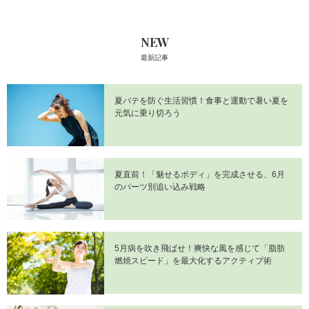
NEW
最新記事
夏バテを防ぐ生活習慣！食事と運動で暑い夏を
元気に乗り切ろう
夏直前！「魅せるボディ」を完成させる、6月
のパーツ別追い込み戦略
5月病を吹き飛ばせ！爽快な風を感じて「脂肪
燃焼スピード」を最大化するアクティブ術