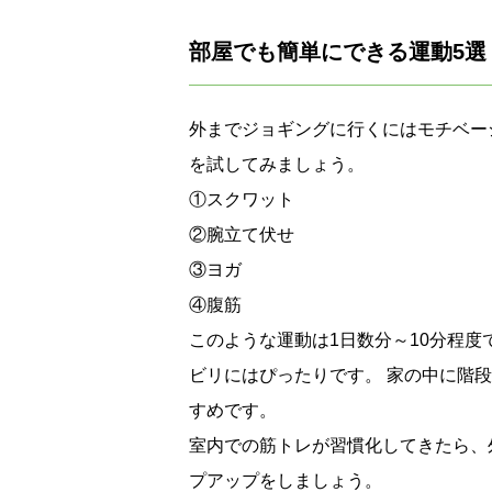
部屋でも簡単にできる運動5選
外までジョギングに行くにはモチベー
を試してみましょう。
①スクワット
②腕立て伏せ
③ヨガ
④腹筋
このような運動は1日数分～10分程
ビリにはぴったりです。 家の中に階
すめです。
室内での筋トレが習慣化してきたら、
プアップをしましょう。