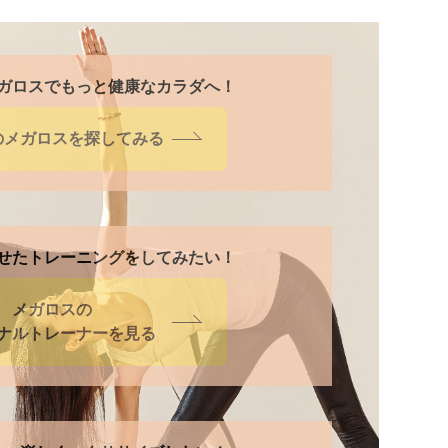
ガロスでもっと健康なカラダへ！
のメガロスを
探してみる
せたトレーニングをしてみたい！
メガロスの
ナルトレーナーを見る