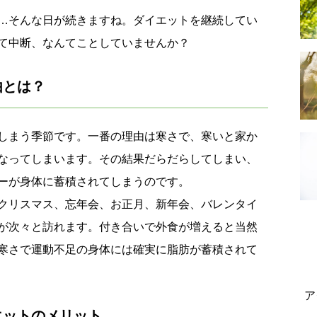
…そんな日が続きますね。ダイエットを継続してい
て中断、なんてことしていませんか？
由とは？
しまう季節です。一番の理由は寒さで、寒いと家か
なってしまいます。その結果だらだらしてしまい、
ーが身体に蓄積されてしまうのです。
クリスマス、忘年会、お正月、新年会、バレンタイ
が次々と訪れます。付き合いで外食が増えると当然
寒さで運動不足の身体には確実に脂肪が蓄積されて
ア
エットのメリット