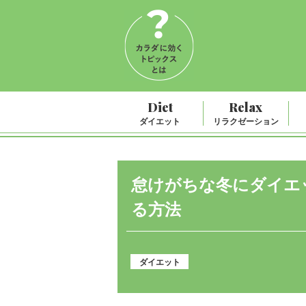
Diet
Relax
ダイエット
リラクゼーション
怠けがちな冬にダイエ
る方法
ダイエット