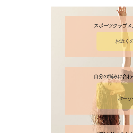
スポーツクラブメ
お近く
自分の悩みに合わ
パーソ