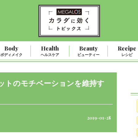
Body
Health
Beauty
Recipe
ボディメイク
ヘルスケア
ビューティー
レシピ
ットのモチベーションを維持す
2019-01-28