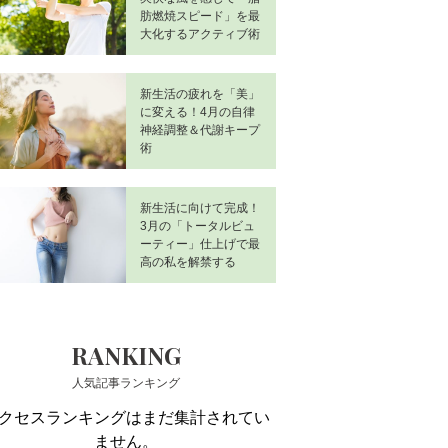
肪燃焼スピード」を最
大化するアクティブ術
新生活の疲れを「美」
に変える！4月の自律
神経調整＆代謝キープ
術
新生活に向けて完成！
3月の「トータルビュ
ーティー」仕上げで最
高の私を解禁する
RANKING
人気記事ランキング
クセスランキングはまだ集計されてい
ません。