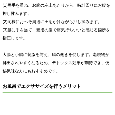
(1)両手を重ね、お腹の左上あたりから、時計回りにお腹を
押し揉みます。
(2)同様におへそ周辺に圧をかけながら押し揉みます。
(3)腰に手を当て、親指の腹で痛気持ちいいと感じる箇所を
指圧します。
大腸と小腸に刺激を与え、腸の働きを促します。老廃物が
排出されやすくなるため、デトックス効果が期待でき、便
秘気味な方にもおすすめです。
お風呂でエクササイズを行うメリット