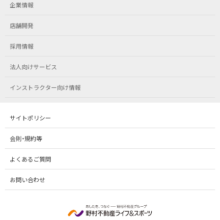
企業情報
店舗開発
採用情報
法人向けサービス
インストラクター向け情報
サイトポリシー
会則・規約等
よくあるご質問
お問い合わせ