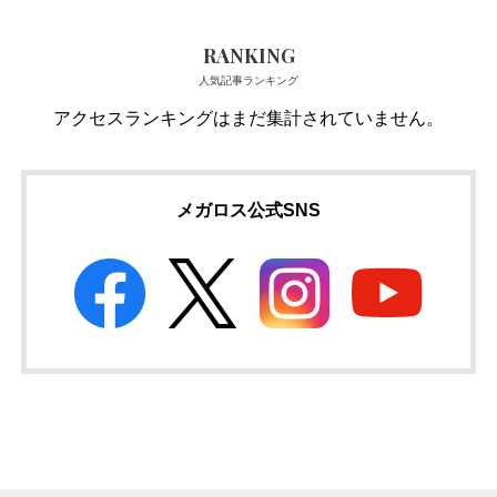
RANKING
人気記事ランキング
アクセスランキングはまだ集計されていません。
メガロス公式SNS