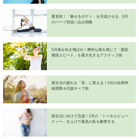
夏直前！「魅せるボディ」を完成させる、6月
のパーツ別追い込み戦略
5月病を吹き飛ばせ！爽快な風を感じて「脂肪
燃焼スピード」を最大化するアクティブ術
新生活の疲れを「美」に変える！4月の自律神
経調整＆代謝キープ術
新生活に向けて完成！3月の「トータルビュー
ティー」仕上げで最高の私を解禁する