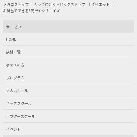
メガロストップ
カラダに効くトピックストップ
ダイエット
お風呂でできる！簡単エクササイズ
サービス
HOME
店舗一覧
初めての方
プログラム
大人スクール
キッズスクール
アフタースクール
イベント