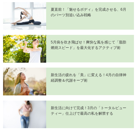
夏直前！「魅せるボディ」を完成させる、6月
のパーツ別追い込み戦略
5月病を吹き飛ばせ！爽快な風を感じて「脂肪
燃焼スピード」を最大化するアクティブ術
新生活の疲れを「美」に変える！4月の自律神
経調整＆代謝キープ術
新生活に向けて完成！3月の「トータルビュー
ティー」仕上げで最高の私を解禁する