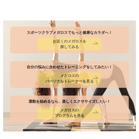
スポーツクラブメガロスでもっと健康なカラダへ！
お近くのメガロスを
探してみる
自分の悩みに合わせたトレーニングをしてみたい！
メガロスの
パーソナルトレーナーを見る
運動を始めるなら、楽しくエクササイズしたい！
メガロスの
プログラムを見る