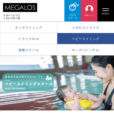
MENU
スポーツクラブ
メガロス市ヶ尾
キッズスイミング
メガロスミライク
ミライクRUN
ベビースイミング
各種スクール
キッズパーソナル