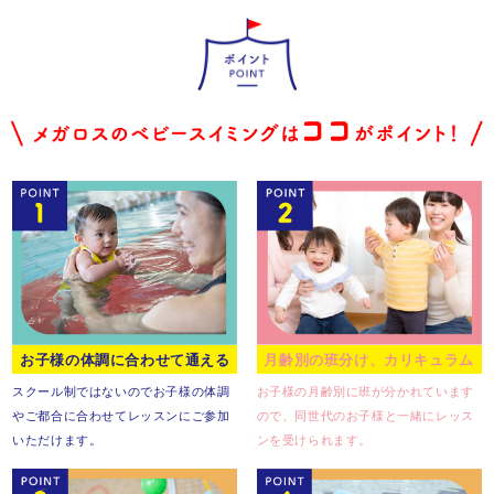
お子様の体調に合わせて通える
月齢別の班分け、カリキュラム
スクール制ではないので
お子様の体調
お子様の月齢別に班が分かれています
やご都合に合わせて
レッスンにご参加
ので、
同世代のお子様と一緒に
レッス
いただけます。
ンを受けられます。