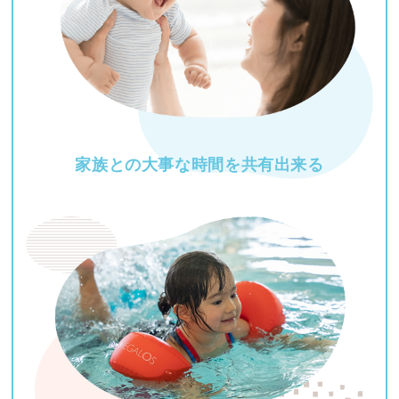
家族との大事な時間を
共有出来る