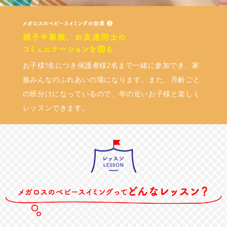
お子様1名につき保護者様2名まで一緒に参加でき、家
族みんなのふれあいの場になります。また、月齢ごと
の班分けになっているので、年の近いお子様と楽しく
レッスンできます。