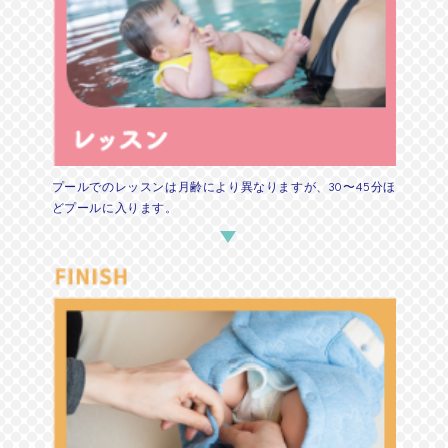
プールでのレッスンは月齢により異なりますが、30〜45分ほ
どプールに入ります。