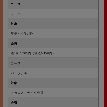
ジュニア
年長～小学3年生
週1回 8,280円（税込9,108円）
パーソナル
メガロスミライク会員