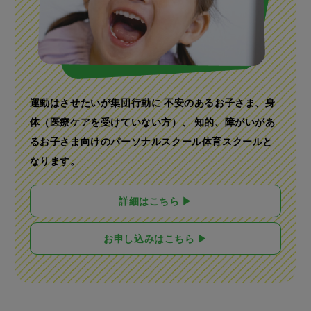
運動はさせたいが集団行動に 不安のあるお子さま、
身
体（医療ケアを受けていない方）、 知的、障がいがあ
る
お子さま向けのパーソナルスクール体育スクールと
なります。
詳細はこちら ▶
お申し込みはこちら ▶