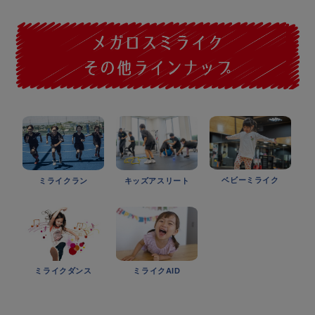
ベビーミライク
ミライクラン
キッズアスリート
ミライクダンス
ミライクAID