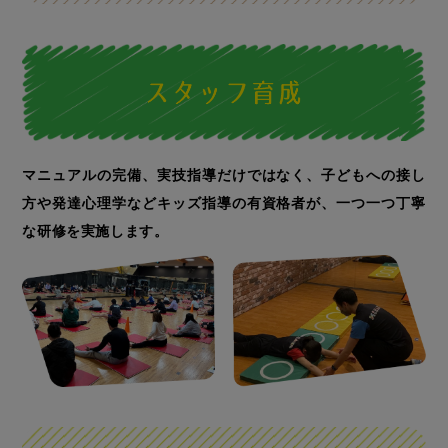
「ミライクダンス」、メガロスミラ
イクの小学生「ミライク（ジュニア
クラス）」がございます。なお、導
入は店舗により異なりますので、お
近くの店舗にお問い合わせくださ
マニュアルの完備、実技指導だけではなく、子どもへの接し
い。
方や
発達心理学などキッズ指導の有資格者が、一つ一つ丁寧
な研修を実施します。