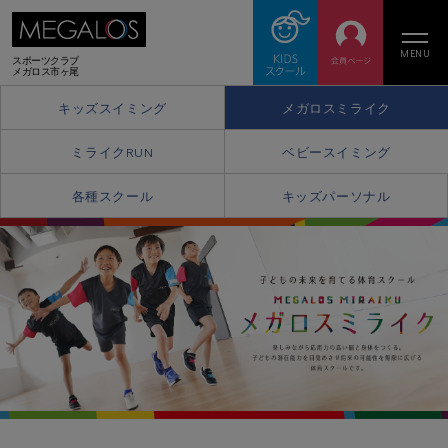
MENU
スポーツクラブ
メガロス市ヶ尾
キッズスイミング
メガロスミライク
ミライクRUN
ベビースイミング
各種スクール
キッズパーソナル