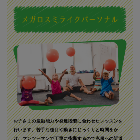
お子さまの運動能力や発達段階に合わせたレッスンを
行います。
苦手な種目や動きにじっくりと時間をか
け、
マンツーマンで丁寧に指導するので克服への近道