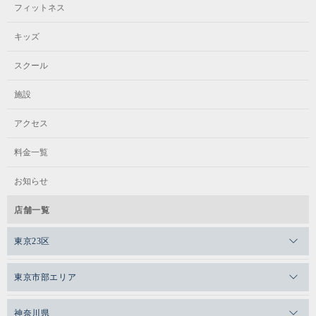
フィットネス
キッズ
スクール
施設
アクセス
料金一覧
お知らせ
店舗一覧
東京23区
メガロスゼロプラス恵比寿
東京市部エリア
メガロスルフレ恵比寿
メガロス吉祥寺
神奈川県