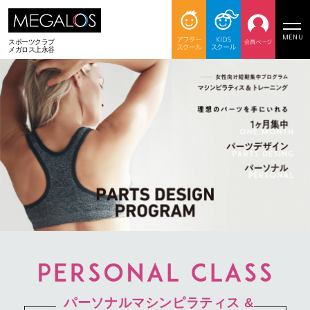
MENU
スポーツクラブ
メガロス上永谷
パーソナルマシンピラティス &