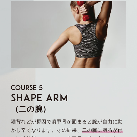
（二の腕）
猫背などが原因で肩甲骨が固まると腕が自由に動
かし辛くなります。その結果、
二の腕に脂肪が付