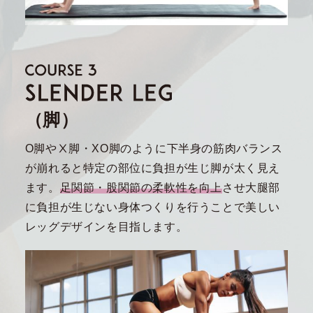
（脚）
O脚やⅩ脚・XO脚のように下半身の筋肉バランス
が崩れると特定の部位に負担が生じ脚が太く見え
ます。
足関節・股関節の柔軟性を向上
させ大腿部
に負担が生じない身体つくりを行うことで美しい
レッグデザインを目指します。