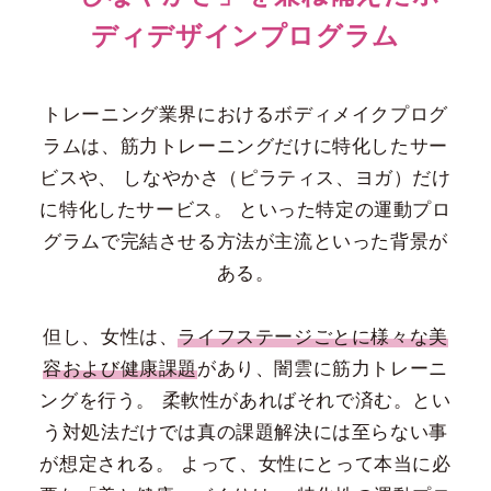
ディデザインプログラム
トレーニング業界におけるボディメイクプログ
ラムは、筋力トレーニングだけに特化したサー
ビスや、
しなやかさ（ピラティス、ヨガ）だけ
に特化したサービス。
といった特定の運動プロ
グラムで完結させる方法が主流といった背景が
ある。
但し、女性は、
ライフステージごとに様々な美
容および健康課題
があり、闇雲に筋力トレーニ
ングを行う。
柔軟性があればそれで済む。とい
う対処法だけでは真の課題解決には至らない事
が想定される。
よって、女性にとって本当に必