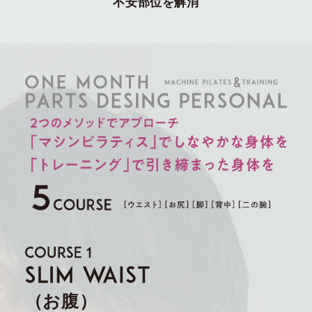
不安部位を解消
（お腹）