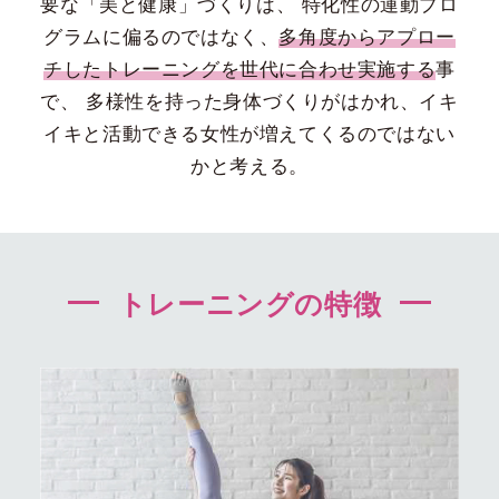
要な「美と健康」づくりは、
特化性の運動プロ
グラムに偏るのではなく、
多角度からアプロー
チしたトレーニングを世代に合わせ実施する
事
で、
多様性を持った身体づくりがはかれ、イキ
イキと活動できる女性が増えてくるのではない
かと考える。
トレーニングの特徴