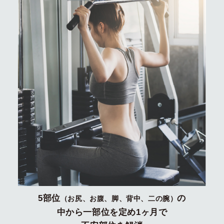
5部位
の
（お尻、お腹、脚、背中、二の腕）
中から一部位を定め1ヶ月で