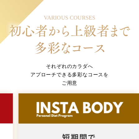
VARIOUS COURSES
それぞれのカラダへ
アプローチできる多彩なコースを
ご用意