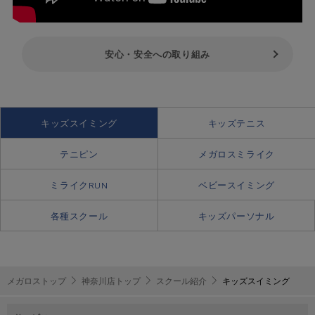
安心・安全への取り組み
キッズスイミング
キッズテニス
テニピン
メガロスミライク
ミライクRUN
ベビースイミング
各種スクール
キッズパーソナル
メガロストップ
神奈川店トップ
スクール紹介
キッズスイミング