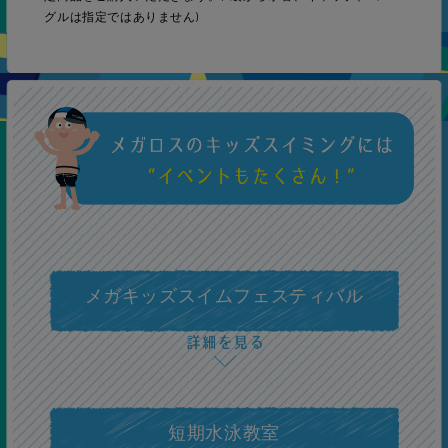
グルは指定ではありません)
10級
バタフライグライドキック
9級
バタフライ25ｍ
メガキッズスイムフェスティバル
中上級
8級
クロール50ｍ
短期水泳教室