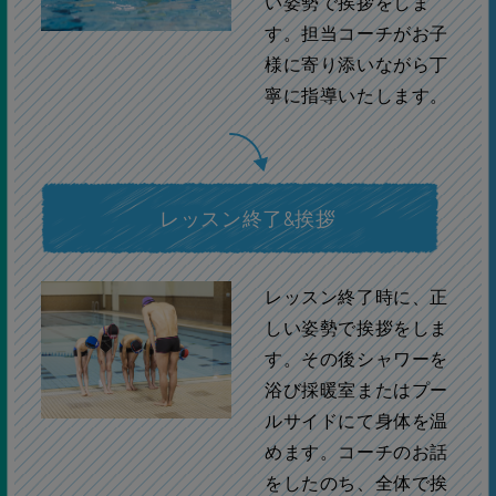
い姿勢で挨拶をしま
す。担当コーチがお子
様に寄り添いながら丁
寧に指導いたします。
レッスン終了&挨拶
レッスン終了時に、正
しい姿勢で挨拶をしま
す。その後シャワーを
浴び採暖室またはプー
ルサイドにて身体を温
めます。コーチのお話
をしたのち、全体で挨