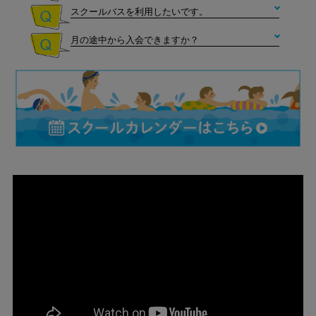
スクールバスを利用したいです。
メガロスメガロ
月の途中から入会できますか？
メガロスメガロス
メガスイマー
50ｍタイム測定 ※自己ベス
ト更新