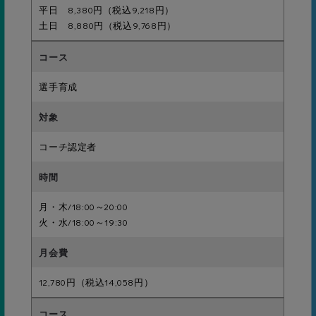
17級
平日 8,380円（税込9,218円）
土日 8,880円（税込9,768円）
ノーブレクロール7ｍ
選手育成
16級
クロール12.5ｍ
中級
コーチ認定者
15級
月・木/18:00～20:00
クロール25ｍ
火・水/18:00～19:30
12,780円（税込14,058円）
14級