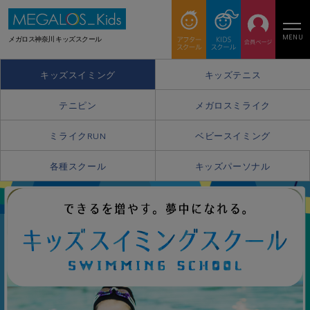
MENU
メガロス神奈川 キッズスクール
キッズスイミング
キッズテニス
テニピン
メガロスミライク
ミライクRUN
ベビースイミング
各種スクール
キッズパーソナル