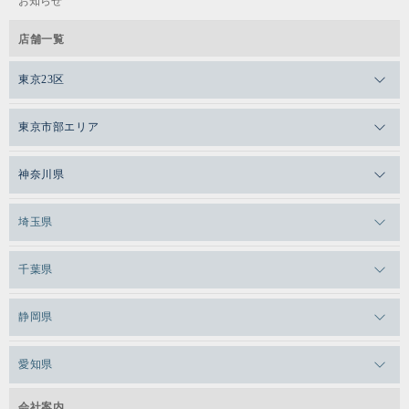
お知らせ
店舗一覧
東京23区
メガロスゼロプラス恵比寿
東京市部エリア
メガロスルフレ恵比寿
メガロス吉祥寺
神奈川県
メガロス日比谷シャンテ
メガロス三鷹
メガロス横浜天王町
埼玉県
メガロス白金台
メガロスルフレ三鷹
メガロス上永谷
メガロス草加
千葉県
メガロス田端
メガロス武蔵小金井
メガロスルフレ上永谷
メガロスルフレ草加
メガロス柏
メガロスルフレ田端
静岡県
メガロスルフレ武蔵小金井
メガロス神奈川
メガロス本八幡
メガロスキッズ錦糸町
メガロス浜松市野
メガロス小平テニススクール
愛知県
メガロス日吉
メガロス葛飾
メガロス立川(北口)
メガロステラッセ納屋橋
メガロス綱島
会社案内