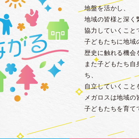
地盤を活かし、
地域の皆様と深く
協力していくこと
子どもたちに地域
歴史に触れる機会
また子どもたち自
ち、
自立していくこと
メガロスは地域の
子どもたちを育て