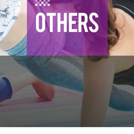
OTHERS