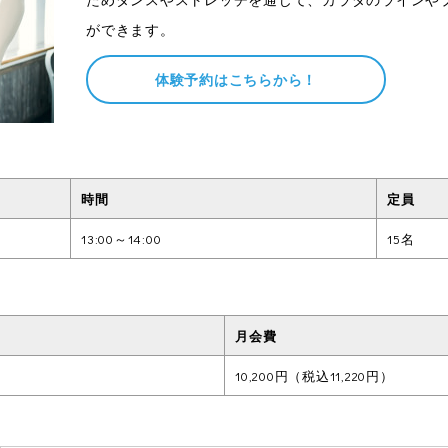
ができます。
体験予約はこちらから！
時間
定員
13:00～14:00
15名
月会費
10,200円（税込11,220円）