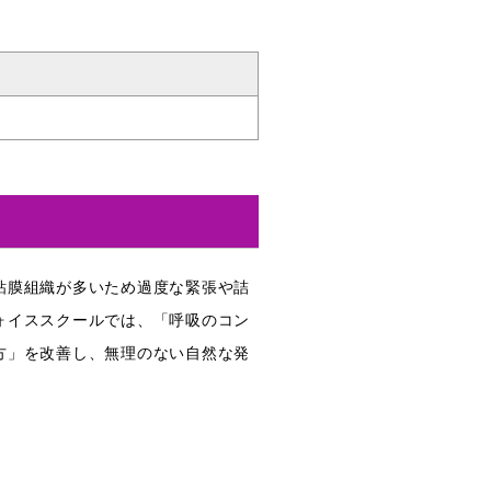
粘膜組織が多いため過度な緊張や詰
ォイススクールでは、「呼吸のコン
方」を改善し、無理のない自然な発