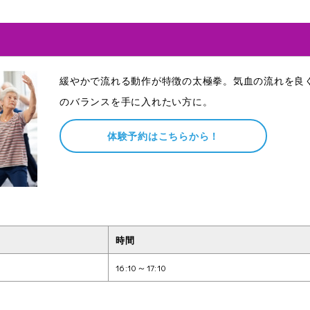
緩やかで流れる動作が特徴の太極拳。気血の流れを良
のバランスを手に入れたい方に。
体験予約はこちらから！
時間
16:10～17:10