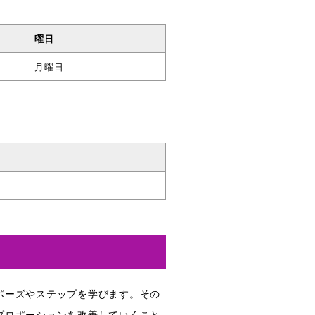
曜日
月曜日
ポーズやステップを学びます。その
プロポーションを改善していくこと