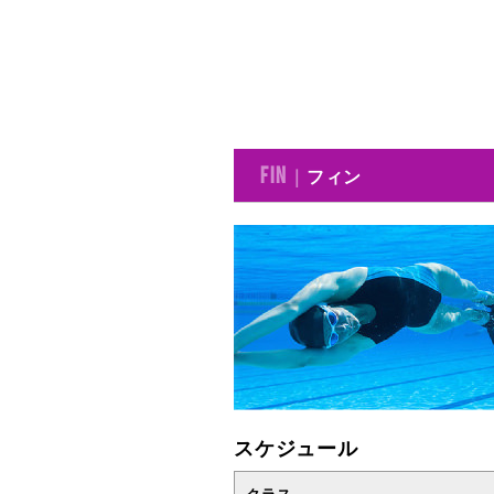
フィン
FIN ｜
スケジュール
クラス