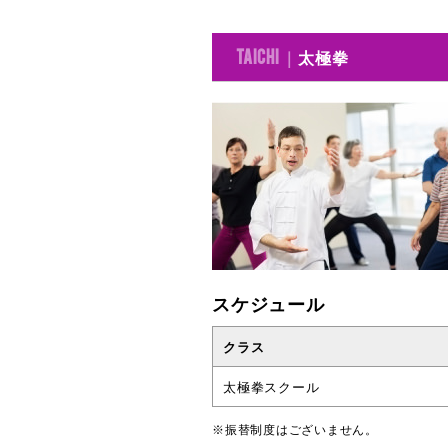
太極拳
TAICHI ｜
スケジュール
クラス
太極拳スクール
※振替制度はございません。