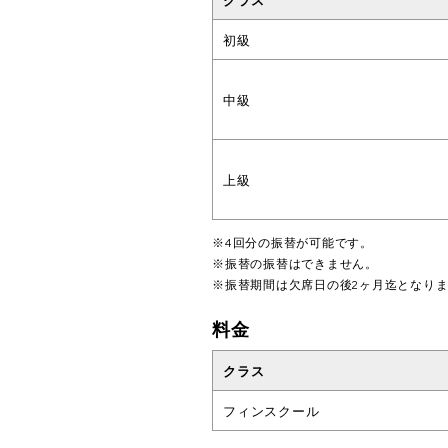
初級
中級
上級
※4回分の振替が可能です。
※振替の振替はできません。
※振替期間は欠席日の後2ヶ月迄となり
料金
クラス
フィンスクール