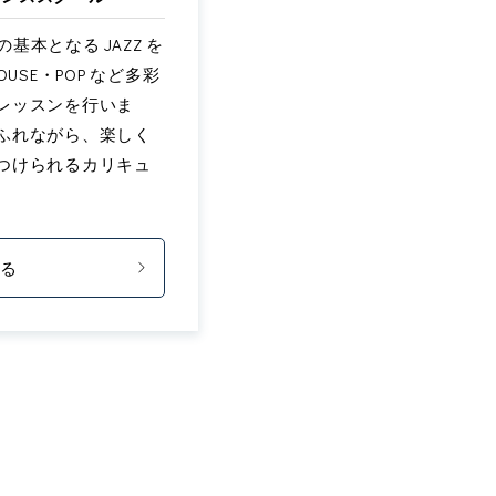
の基本となる JAZZ を
USE・POP など多彩
レッスンを行いま
ふれながら、楽しく
つけられるカリキュ
見る