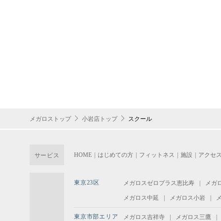
メガロストップ
小岩店トップ
スクール
HOME
はじめての方
フィットネス
施設
アクセ
サービス
東京23区
メガロスゼロプラス恵比寿
メガ
メガロス中延
メガロス小岩
東京市部エリア
メガロス吉祥寺
メガロス三鷹