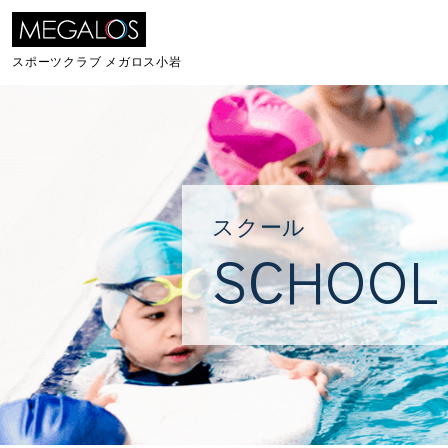
スポーツクラブ
メガロス小岩
スクール
SCHOOL