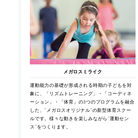
メガロスミライク
運動能力の基礎が形成される時期の子どもを対
象に、「リズムトレーニング」・「コーディネ
ーション」・「体育」の3つのプログラムを融合
した、”メガロスオリジナル”の新型体育スクー
ルです。様々な動きを楽しみながら“運動セン
ス”をつくります。