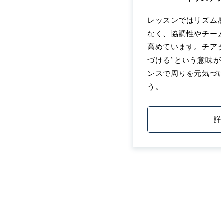
レッスンではリズム
なく、協調性やチー
高めています。チアダ
づける”という意味
ンスで周りを元気づ
う。
詳