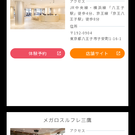
アクセス
JR中央線・横浜線「八王子
駅」徒歩4分、京王線「京王八
王子駅」徒歩8分
住所
〒192-0904
東京都八王子市子安町1-16-1
体験予約
店舗サイト
メガロスルフレ三鷹
アクセス