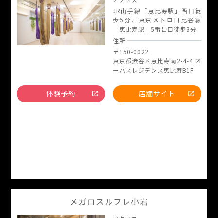
JR山手線「恵比寿駅」西口徒
歩5分、東京メトロ日比谷線
「恵比寿駅」5番出口徒歩3分
住所
〒150-0022
東京都渋谷区恵比寿南2-4-4 オ
ーパスレジデンス恵比寿B1F
体験予約
店舗サイト
メガロスルフレ小岩