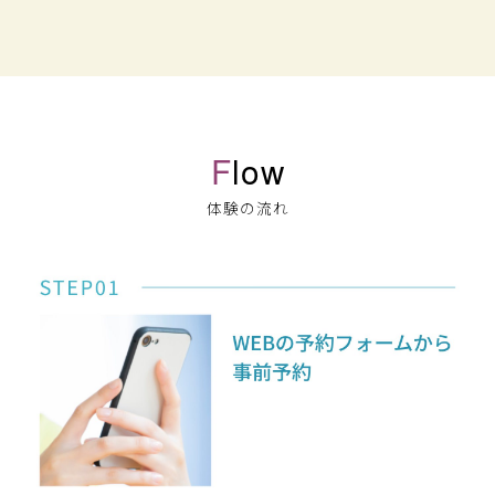
F
low
体験の流れ