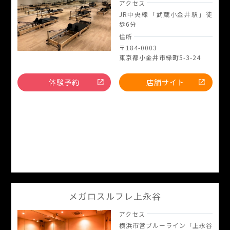
アクセス
JR中央線「武蔵小金井駅」徒
歩6分
住所
〒184-0003
東京都小金井市緑町5-3-24
体験予約
店舗サイト
メガロスルフレ上永谷
アクセス
横浜市営ブルーライン「上永谷