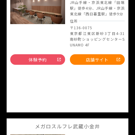
JR山手線・京浜東北線「田端
駅」徒歩4分、JR山手線・京浜
東北線「西日暮里駅」徒歩9分
住所
〒136-0075
東京都江東区新砂3丁目4-31
南砂町ショッピングセンターS
UNAMO 4F
体験予約
店舗サイト
メガロスルフレ武蔵小金井