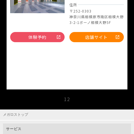
住所
〒252-0303
神奈川県相模原市南区相模大野
3-2-1ボーノ相模大野5F
体験予約
店舗サイト
1
2
メガロストップ
サービス