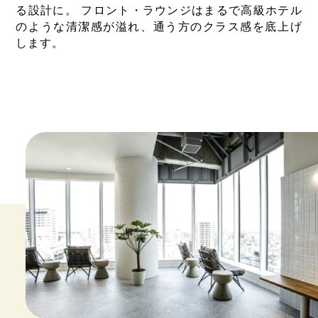
る設計に。 フロント・ラウンジはまるで高級ホテル
のような清潔感が溢れ、通う方のクラス感を底上げ
します。