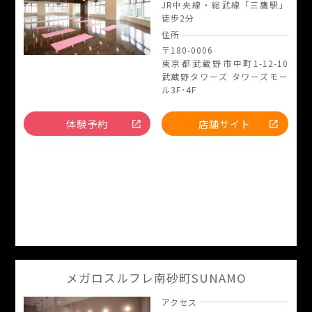
JR中央線・総武線「三鷹駅」
徒歩2分
住所
〒180-0006
東京都武蔵野市中町1-12-10
武蔵野タワーズ タワーズモー
ル3F･4F
体験予約
店舗サイト
メガロスルフレ南砂町SUNAMO
アクセス