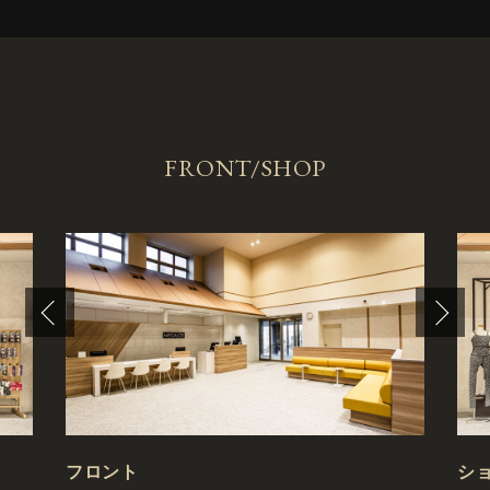
FRONT/SHOP
フロント
シ