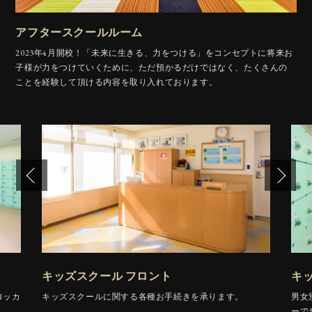
アフタースクールルーム
2023年4月開校！「未来に生きる、力をつける」をコンセプトに将来お
子様が力をつけていくために、
ただ預かるだけではなく、たくさんの
ことを経験して頂ける内容を取り入れております。
キッズスクール フロント
キ
ロッカ
キッズスクールに関する各種お手続きを承ります。
男女
ーで