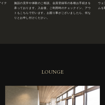
アイテ
施設の見学や体験のご相談、会員登録等の各種お手続きを
ウェ
承っております。入会後、ご利用時のチェックイン、アウ
ムを
トもこちらで行います。お困り事がございましたら、何な
りとお申し付けください。
LOUNGE