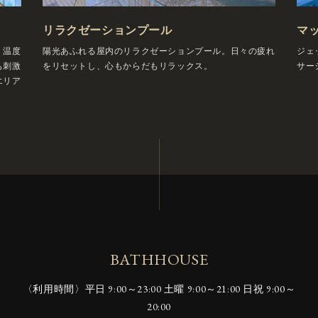
リラクゼーションプール
マ
。温度
陽光あふれる屋内のリラクゼーションプール。日々の疲れ
ジェ
も刺激
をリセットし、心もからだもリラックス。
サー
エリア
BATHHOUSE
〈利用時間〉
平日 9:00～23:00 土曜 9:00～21:00 日祝 9:00～
20:00