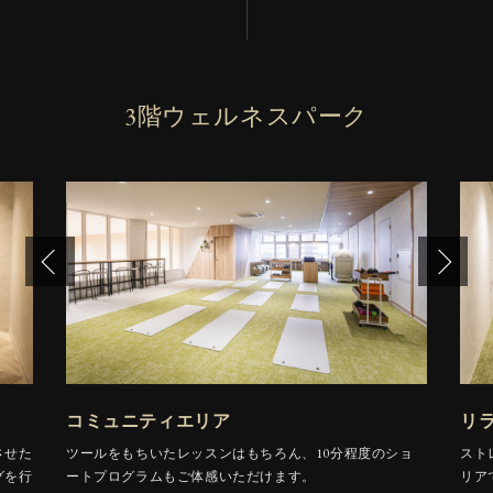
3階ウェルネスパーク
コミュニティエリア
リ
させた
ツールをもちいたレッスンはもちろん、10分程度のショ
スト
グを行
ートプログラムもご体感いただけます。
リア