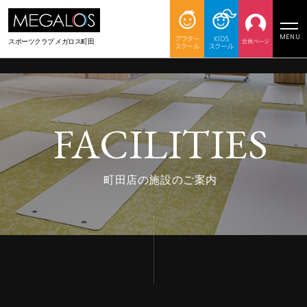
MENU
スポーツクラブ
メガロス町田
FACILITIES
町田店の施設のご案内