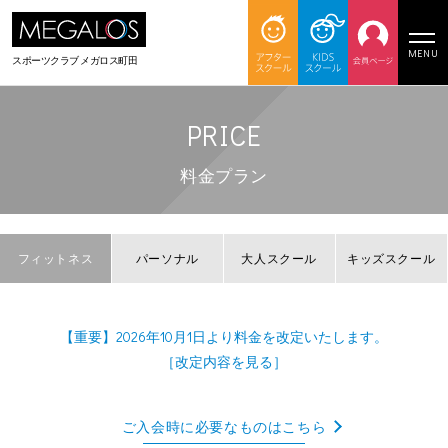
MENU
スポーツクラブ
メガロス町田
PRICE
料金プラン
フィットネス
パーソナル
大人スクール
キッズスクール
【重要】2026年10月1日より料金を改定いたします。
［改定内容を見る］
ご入会時に必要なものはこちら