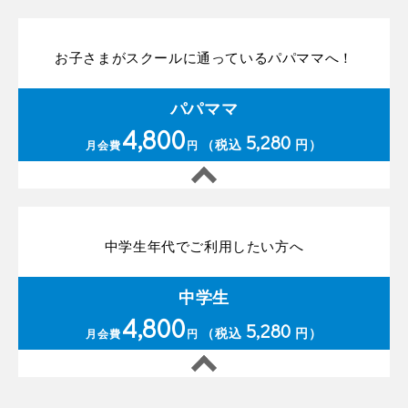
お子さまがスクールに通っているパパママへ！
パパママ
4,800
5,280
（税込
円）
月会費
円
中学生年代でご利用したい方へ
中学生
4,800
5,280
（税込
円）
月会費
円