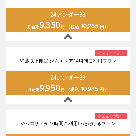
24アンダー33
9,350
10,285
（税込
円）
月会費
円
ジムエリア24h
39歳以下限定 ジムエリア24時間ご利用プラン
24アンダー39
9,950
10,945
（税込
円）
月会費
円
ジムエリア24h
ジムエリアが24時間ご利用いただけるプラン