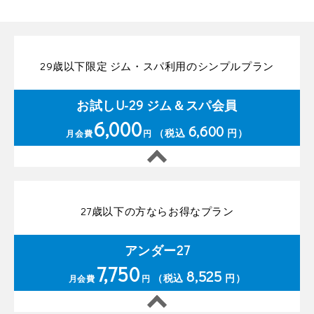
29歳以下限定 ジム・スパ利用のシンプルプラン
お試しU-29 ジム＆スパ会員
6,000
6,600
（税込
円）
月会費
円
27歳以下の方ならお得なプラン
アンダー27
7,750
8,525
（税込
円）
月会費
円