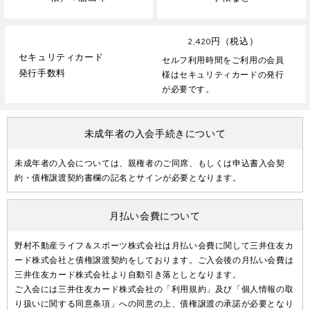
2,420円（税込）
セキュリティカード
セルフ利用時間をご利用の会員
発行手数料
様はセキュリティカードの発行
が必要です。
未成年者の入会手続きについて
未成年者の入会については、親権者のご同席、もしくは申込書入会契
約・債権譲渡契約書欄の記名とサインが必要となります。
月払い会費について
野村不動産ライフ＆スポーツ株式会社は月払い会費に関して三井住友カ
ード株式会社と債権譲渡契約をしております。ご入会後の月払い会費は
三井住友カード株式会社より自動引き落としとなります。
ご入会には三井住友カード株式会社の「利用規約」及び「個人情報の取
り扱いに関する同意条項」への同意の上、債権譲渡の承諾が必要となり