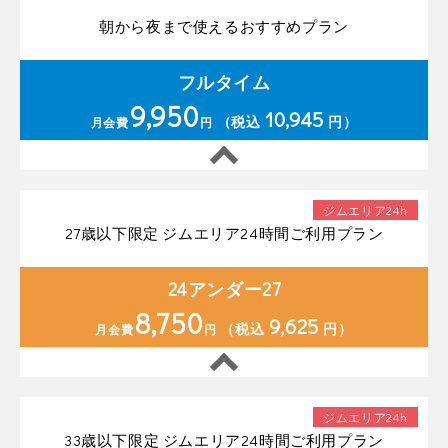
朝から夜まで使えるおすすめプラン
フルタイム
9,950
10,945
（税込
円）
月会費
円
ジムエリア24h
27歳以下限定 ジムエリア24時間ご利用プラン
24アンダー27
8,750
9,625
（税込
円）
月会費
円
ジムエリア24h
33歳以下限定 ジムエリア24時間ご利用プラン