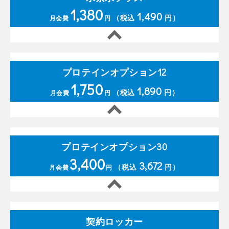
1,380
1,490
（税込
円）
月会費
円
プロテインオプション12
1,750
1,890
（税込
円）
月会費
円
プロテインオプション30
3,400
3,672
（税込
円）
月会費
円
契約ロッカー