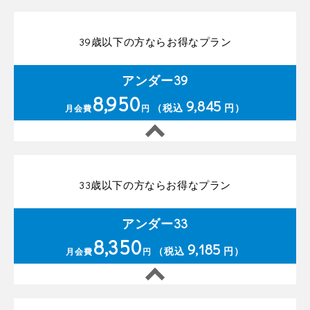
39歳以下の方ならお得なプラン
アンダー39
8,950
9,845
（税込
円）
月会費
円
33歳以下の方ならお得なプラン
アンダー33
8,350
9,185
（税込
円）
月会費
円