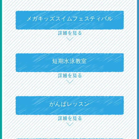
17級
ノーブレクロール7ｍ
メガキッズスイムフェスティバル
16級
クロール12.5ｍ
中級
短期水泳教室
15級
クロール25ｍ
がんばレッスン
14級