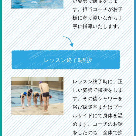
い姿勢で挨拶をしま
す。担当コーチがお子
様に寄り添いながら丁
寧に指導いたします。
レッスン終了&挨拶
レッスン終了時に、正
しい姿勢で挨拶をしま
す。その後シャワーを
浴び採暖室またはプー
ルサイドにて身体を温
めます。コーチのお話
をしたのち、全体で挨