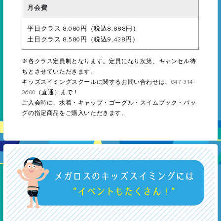
20級
平日クラス 8,080円（税込8,888円）
グライドキック5ｍ
土日クラス 8,580円（税込9,438円）
※各クラス定員制となります。定員になり次第、キャンセル待
ちとさせていただきます。
キッズスイミングスクールに関するお問い合わせは、
047-314-
19級
0600
（直通）まで！
ご入会時に、水着・キャップ・ゴーグル・スイムブック・バッ
背面キック5ｍ
グの指定商品をご購入いただきます。
18級
板キック12.5ｍ