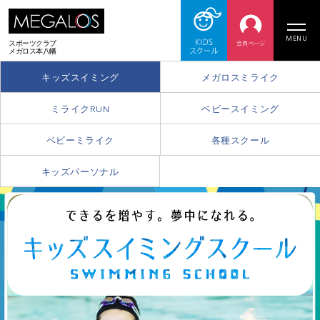
MENU
スポーツクラブ
メガロス本八幡
キッズスイミング
メガロスミライク
ミライクRUN
ベビースイミング
ベビーミライク
各種スクール
キッズパーソナル