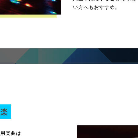
い方へもおすすめ。
音楽
使用楽曲は