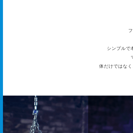
フ
シンプルで
体だけではなく