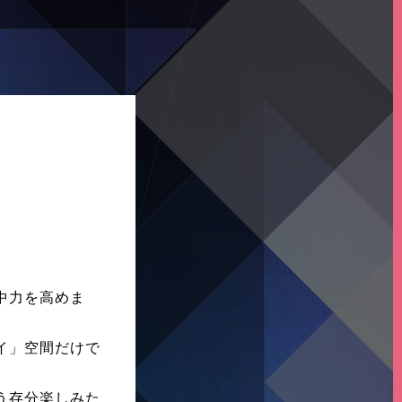
中力を高めま
イ」空間だけで
う存分楽しみた