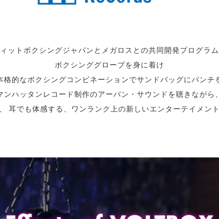
ィットボクシングジャパンとメガロスとの共同開発プログラム
ボクシンググローブを身に着け
本格的なボクシングコンビネーションでサンドバッグにパンチ
マンハッタンレコード制作のアーバン・サウンドを聴きながら
、 耳でも体感する、ワンランク上の新しいエンターテイメン