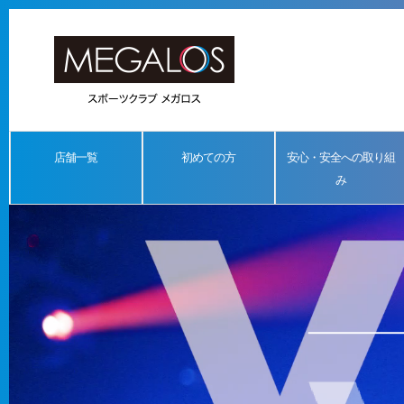
店舗一覧
初めての方
安心・安全への取り組
み