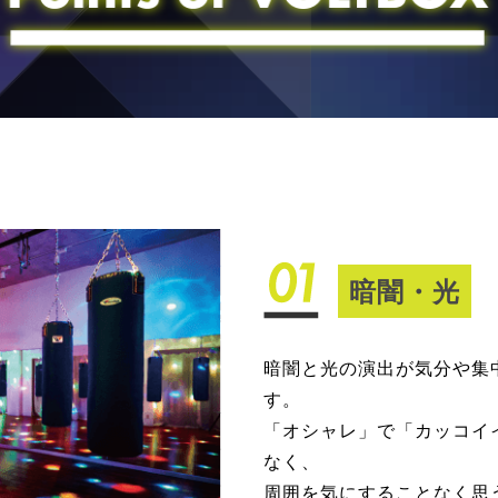
暗闇・光
暗闇と光の演出が気分や集
す。
「オシャレ」で「カッコイ
なく、
周囲を気にすることなく思