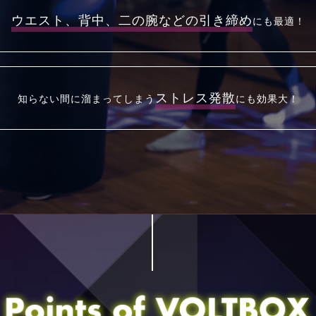
ウエスト、背中、二の腕などの
引き締め
にも最適！
ストレス発散
知らない間に溜まってしまう
にも効果大！