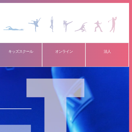
キッズスクール
オンライン
法人