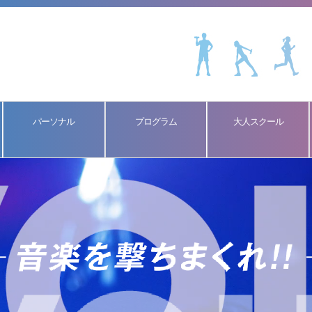
パーソナル
プログラム
大人スクール