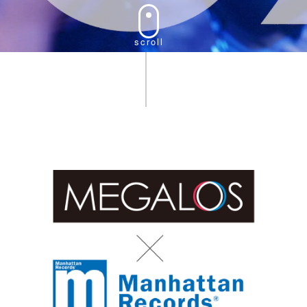
scroll