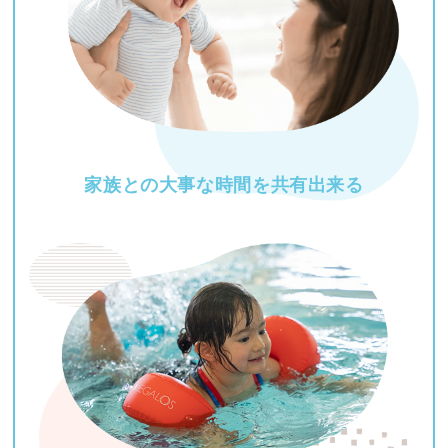
家族との大事な時間を
共有出来る