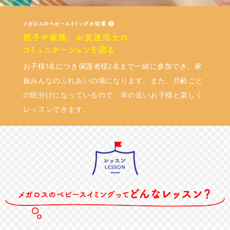
お子様1名につき保護者様2名まで一緒に参加でき、家
族みんなのふれあいの場になります。また、月齢ごと
の班分けになっているので、年の近いお子様と楽しく
レッスンできます。