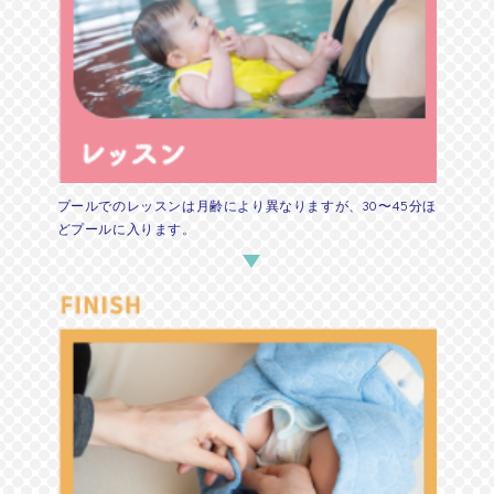
プールでのレッスンは月齢により異なりますが、30〜45分ほ
どプールに入ります。