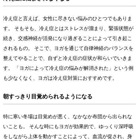
冷え症と言えば、女性に尽きない悩みのひとつでもありま
す。 そもそも、冷え症とはストレスが溜まり、緊張状態が
続き、交感神経が活発になり過ぎることによって引き起こ
されるもの。 そこで、ヨガを通じて自律神経のバランスを
整えてやることで、自ずと冷え症の症状が和らいでいきま
す。 「ヨガによって冷え症の悩みが解消された」という例
も少なくなく、ヨガは冷え症対策におすすめです。
朝すっきり目覚められるようになる
特に寒い冬場は目覚めが悪く、なかなか布団から出られな
いことも。 そんな時にもヨガが効果的で、ゆっくり深呼吸
をしながら上体を動かすことによって、血流が促され、身