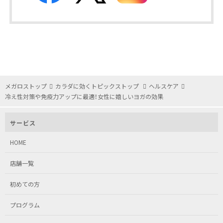
メガロストップ
カラダに効くトピックストップ
ヘルスケア
冷え性対策や免疫力アップに最適！女性に嬉しいヨガの効果
サービス
HOME
店舗一覧
初めての方
プログラム