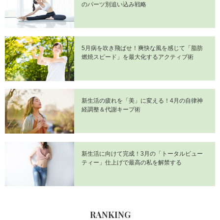
のパーツ別追い込み戦略
5月病を吹き飛ばせ！爽快な風を感じて「脂肪
燃焼スピード」を最大化するアクティブ術
新生活の疲れを「美」に変える！4月の自律神
経調整＆代謝キープ術
新生活に向けて完成！3月の「トータルビュー
ティー」仕上げで最高の私を解禁する
RANKING