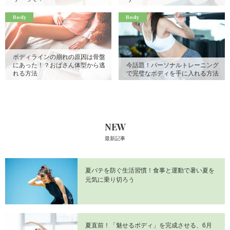
Body
Body
ボディラインの崩れの原因は骨盤
にあった！？おばさん体型から逃
今話題！パーソナルトレーニング
れる方法
で完璧なボディを手に入れる方法
NEW
最新記事
夏バテを防ぐ生活習慣！食事と運動で暑い夏を
元気に乗り切ろう
夏直前！「魅せるボディ」を完成させる、6月